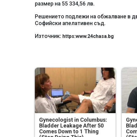
размер на 55 334,56 лв.
Решението подлежи на обжалване в дв
Софийски апелативен съд.
Източник:
https:www.24chasa.bg
Gynecologist in Columbus:
Gyne
Bladder Leakage After 50
Blad
Comes Down to 1 Thing
Com