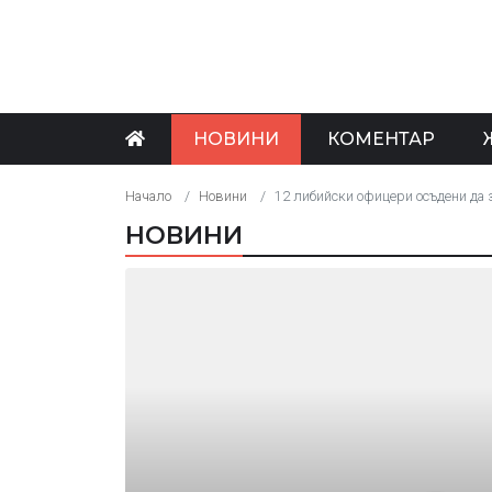
НОВИНИ
КОМЕНТАР
Начало
Новини
12 либийски офицери осъдени да
НОВИНИ