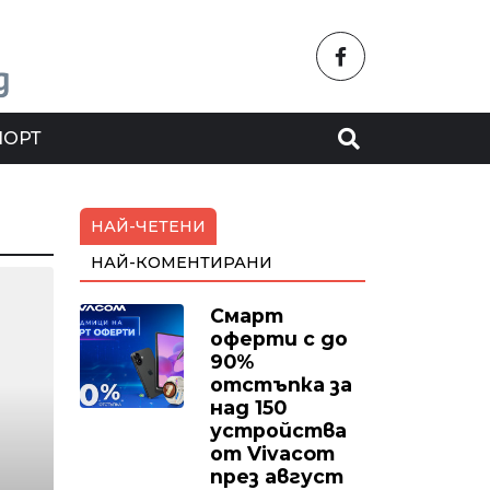
ПОРТ
НАЙ-ЧЕТЕНИ
НАЙ-КОМЕНТИРАНИ
Смарт
оферти с до
90%
отстъпка за
над 150
устройства
от Vivacom
през август