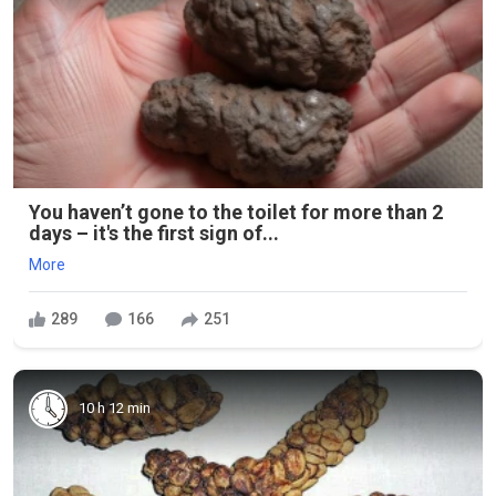
You haven’t gone to the toilet for more than 2
days – it's the first sign of...
More
289
166
251
10 h 12 min