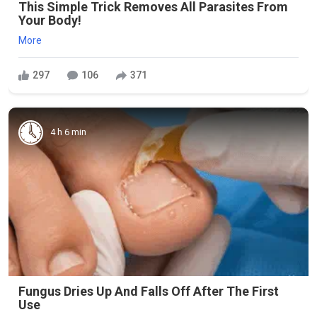
This Simple Trick Removes All Parasites From
Your Body!
More
297
106
371
4 h 6 min
Fungus Dries Up And Falls Off After The First
Use