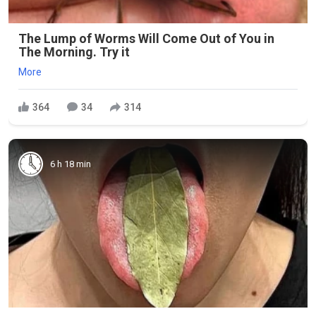
The Lump of Worms Will Come Out of You in
The Morning. Try it
More
364
34
314
6 h 18 min