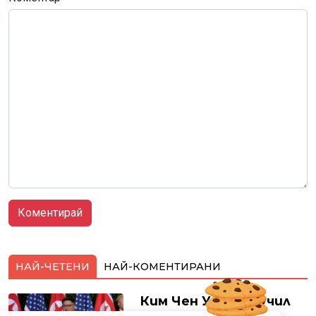
НАЙ-ЧЕТЕНИ
НАЙ-КОМЕНТИРАНИ
Ким Чен Ун е получил
22 милиарда долара