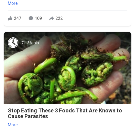
More
247
109
222
7 h 36 min
Stop Eating These 3 Foods That Are Known to
Cause Parasites
More