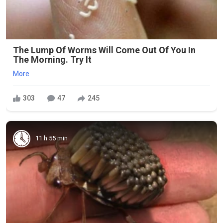
The Lump Of Worms Will Come Out Of You In
The Morning. Try It
More
303
47
245
11 h 55 min