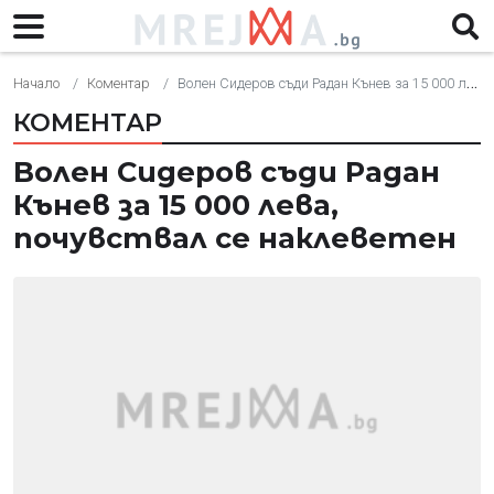
Начало
Коментар
Волен Сидеров съди Радан Кънев за 15 000 лева, почувствал се наклеветен
КОМЕНТАР
Волен Сидеров съди Радан
Кънев за 15 000 лева,
почувствал се наклеветен