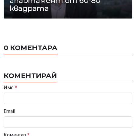
апартамент от 60-80
квадрата
0 КОМЕНТАРА
КОМЕНТИРАЙ
Име
*
Email
Коментар
*