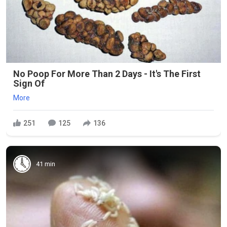
No Poop For More Than 2 Days - It's The First
Sign Of
More
251
125
136
41 min