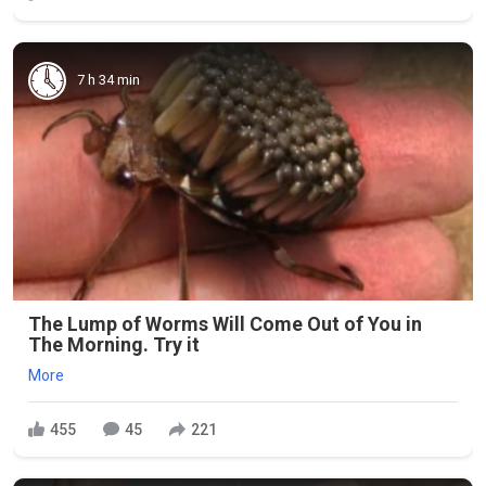
7 h 34 min
The Lump of Worms Will Come Out of You in
The Morning. Try it
More
455
45
221