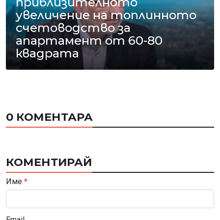
приблизителното
увеличение на топлинното
счетоводство за
апартамент от 60-80
квадрата
0 КОМЕНТАРА
КОМЕНТИРАЙ
Име
*
Email