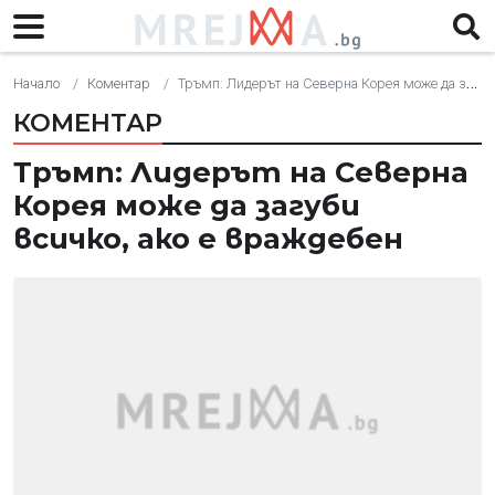
Начало
Коментар
Тръмп: Лидерът на Северна Корея може да загуби всичко, ако е враждебен
КОМЕНТАР
Тръмп: Лидерът на Северна
Корея може да загуби
всичко, ако е враждебен