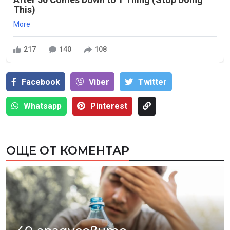
This)
More
217
140
108
Facebook
Viber
Тwitter
Whatsapp
Pinterest
ОЩЕ ОТ КОМЕНТАР