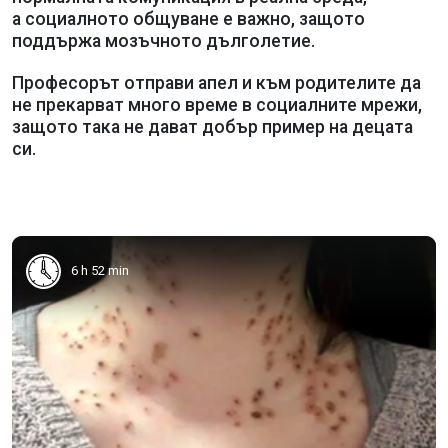
а социалното общуване е важно, защото
поддържа мозъчното дълголетие.
Професорът отправи апел и към родителите да
не прекарват много време в социалните мрежи,
защото така не дават добър пример на децата
си.
6 h 52 min