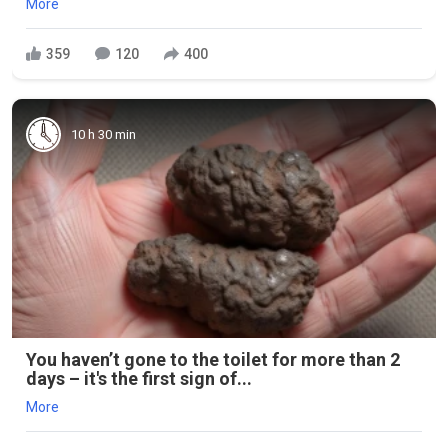
More
359
120
400
10 h 30 min
You haven’t gone to the toilet for more than 2
days – it's the first sign of...
More