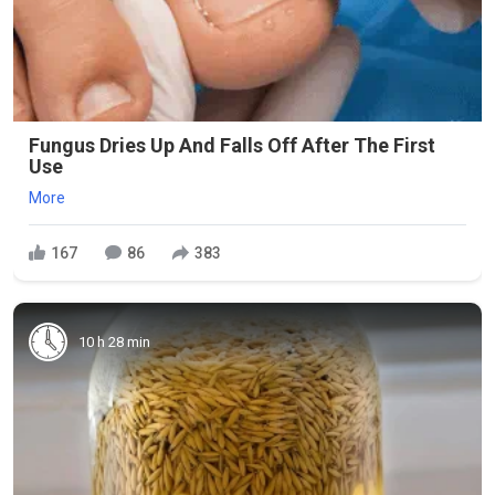
Fungus Dries Up And Falls Off After The First
Use
More
167
86
383
10 h 28 min