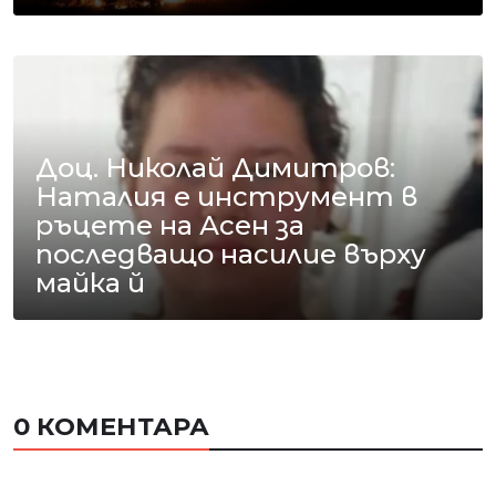
Доц. Николай Димитров:
Наталия е инструмент в
ръцете на Асен за
последващо насилие върху
майка й
0 КОМЕНТАРА