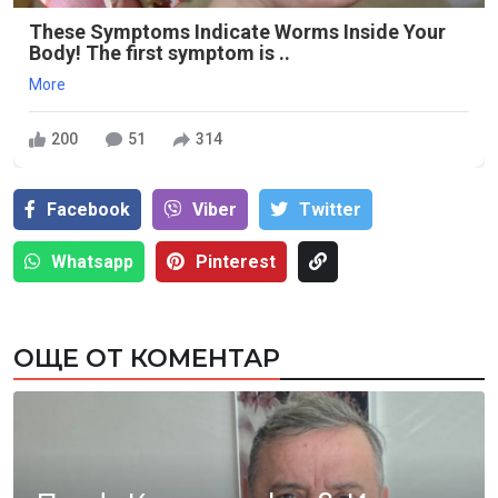
These Symptoms Indicate Worms Inside Your
Body! The first symptom is ..
More
200
51
314
Facebook
Viber
Тwitter
Whatsapp
Pinterest
ОЩЕ ОТ КОМЕНТАР