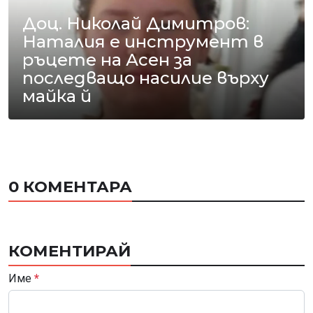
Доц. Николай Димитров:
Наталия е инструмент в
ръцете на Асен за
последващо насилие върху
майка й
0 КОМЕНТАРА
КОМЕНТИРАЙ
Име
*