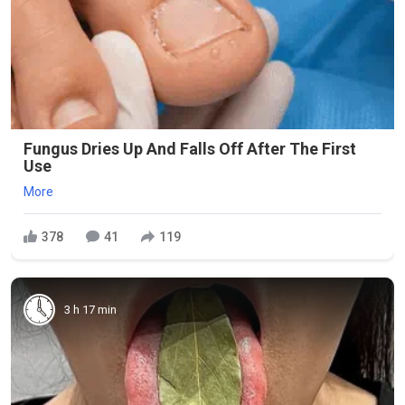
Fungus Dries Up And Falls Off After The First
Use
More
378
41
119
3 h 17 min