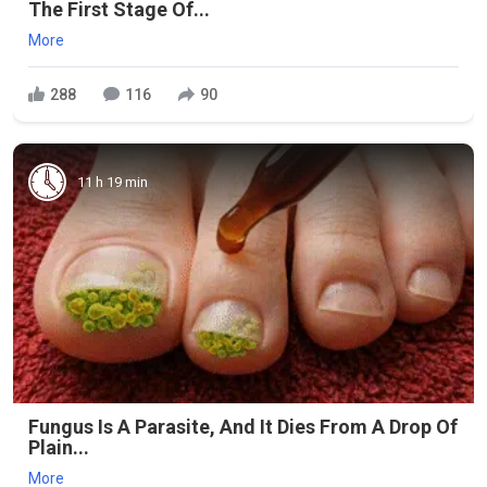
The First Stage Of...
More
288
116
90
11 h 19 min
Fungus Is A Parasite, And It Dies From A Drop Of
Plain...
More