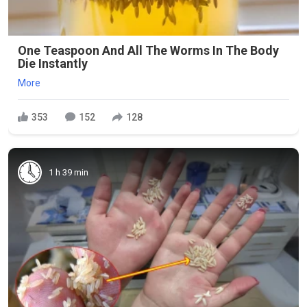
One Teaspoon And All The Worms In The Body
Die Instantly
More
353
152
128
1 h 39 min