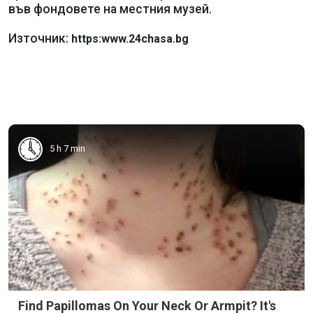
във фондовете на местния музей.
Източник:
https:www.24chasa.bg
5 h 7 min
Find Papillomas On Your Neck Or Armpit? It's