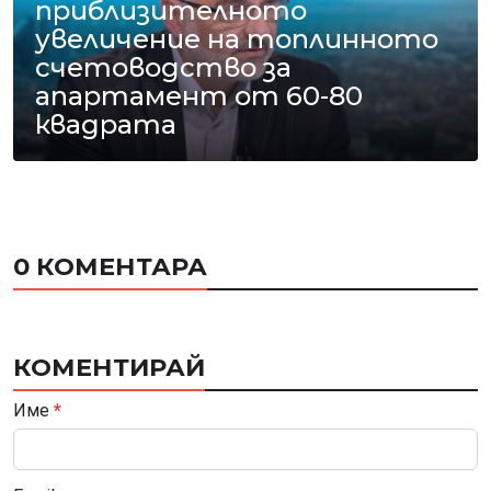
приблизителното
увеличение на топлинното
счетоводство за
апартамент от 60-80
квадрата
0 КОМЕНТАРА
КОМЕНТИРАЙ
Име
*