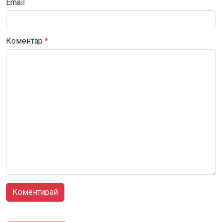
Email
Коментар
*