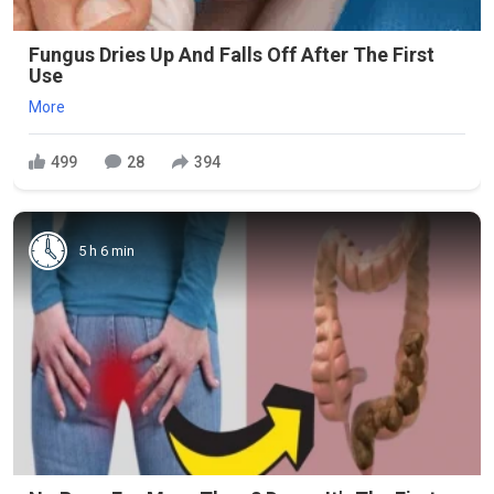
Fungus Dries Up And Falls Off After The First
Use
More
499
28
394
5 h 6 min