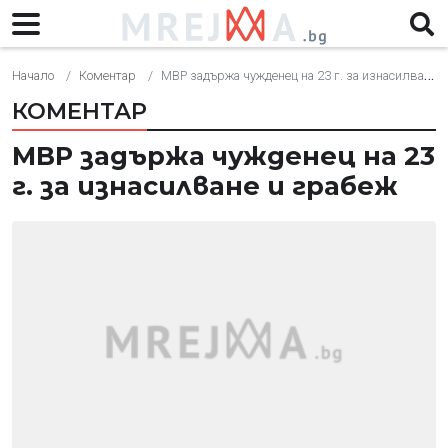
Начало
Коментар
МВР задържа чужденец на 23 г. за изнасилване и грабеж
КОМЕНТАР
МВР задържа чужденец на 23
г. за изнасилване и грабеж