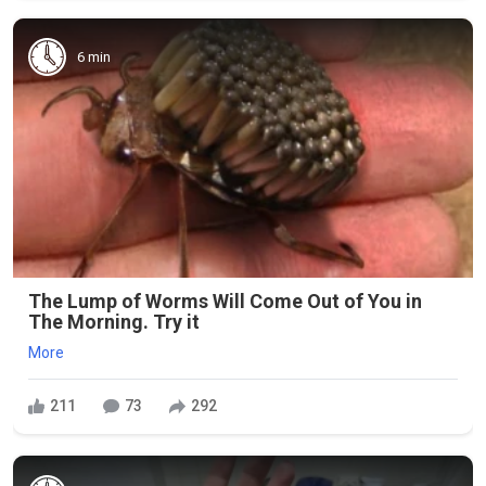
6 min
The Lump of Worms Will Come Out of You in
The Morning. Try it
More
211
73
292