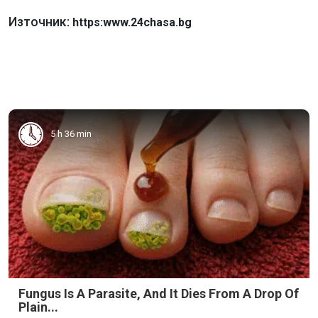
Източник:
https:www.24chasa.bg
5 h 36 min
Fungus Is A Parasite, And It Dies From A Drop Of
Plain...