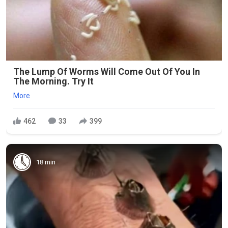
The Lump Of Worms Will Come Out Of You In
The Morning. Try It
More
462
33
399
18 min