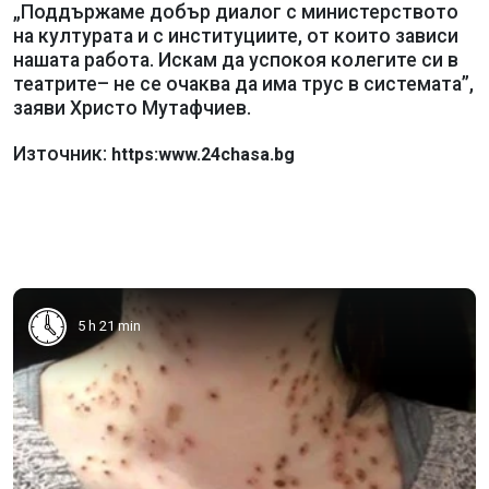
„Поддържаме добър диалог с министерството
на културата и с институциите, от които зависи
нашата работа. Искам да успокоя колегите си в
театрите– не се очаква да има трус в системата”,
заяви Христо Мутафчиев.
Източник:
https:www.24chasa.bg
5 h 21 min