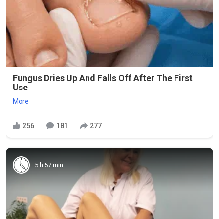
Fungus Dries Up And Falls Off After The First
Use
More
256
181
277
5 h 57 min