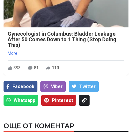
Gynecologist in Columbus: Bladder Leakage
After 50 Comes Down to 1 Thing (Stop Doing
This)
More
393
81
110
Facebook
Viber
Тwitter
Whatsapp
Pinterest
ОЩЕ ОТ КОМЕНТАР