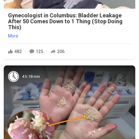
Gynecologist in Columbus: Bladder Leakage
After 50 Comes Down to 1 Thing (Stop Doing
This)
More
482
125
206
4 h 18 min