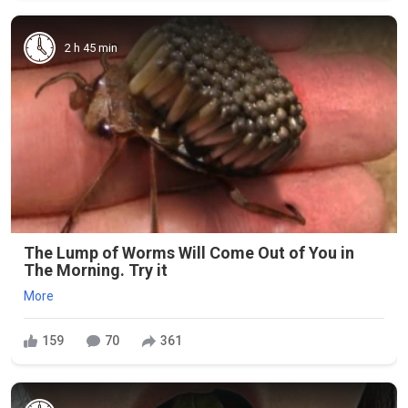
2 h 45 min
The Lump of Worms Will Come Out of You in
The Morning. Try it
More
159
70
361