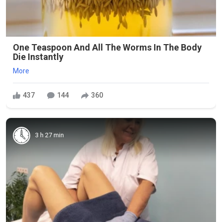
One Teaspoon And All The Worms In The Body
Die Instantly
More
437
144
360
3 h 27 min