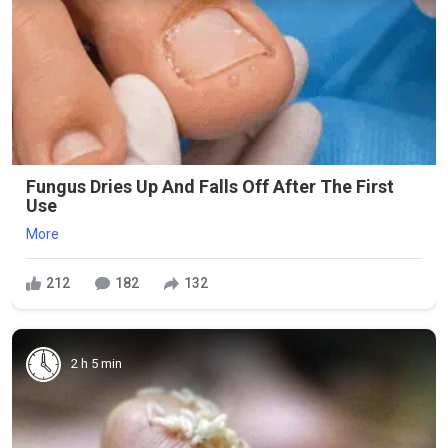
Fungus Dries Up And Falls Off After The First
Use
More
212
182
132
2 h 5 min