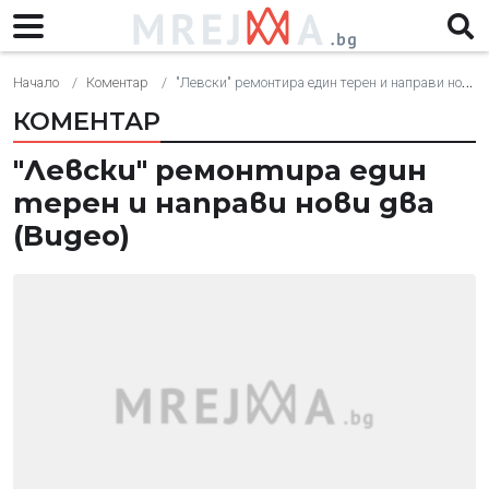
Начало
Коментар
"Левски" ремонтира един терен и направи нови два (Видео)
КОМЕНТАР
"Левски" ремонтира един
терен и направи нови два
(Видео)