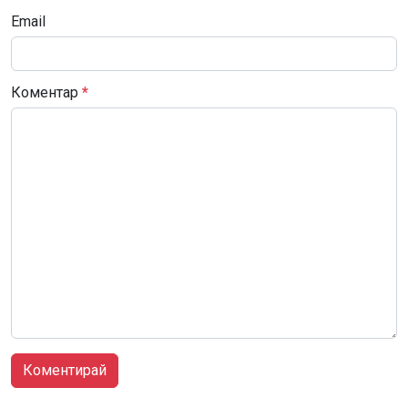
Email
Коментар
*