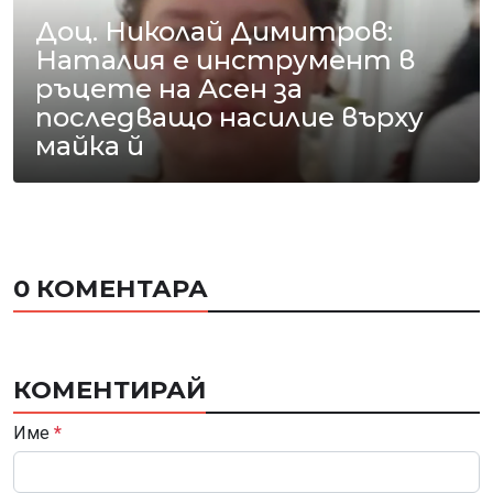
Доц. Николай Димитров:
Наталия е инструмент в
ръцете на Асен за
последващо насилие върху
майка й
0 КОМЕНТАРА
КОМЕНТИРАЙ
Име
*