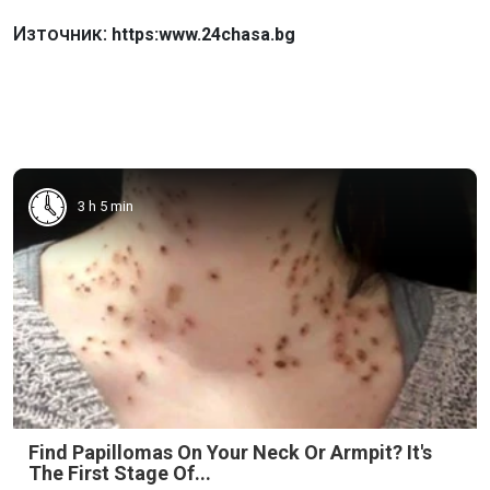
Източник:
https:www.24chasa.bg
3 h 5 min
Find Papillomas On Your Neck Or Armpit? It's
The First Stage Of...