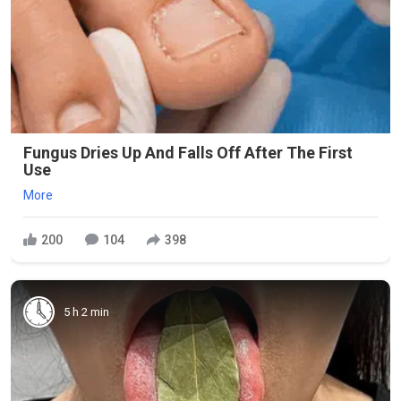
Fungus Dries Up And Falls Off After The First
Use
More
200
104
398
5 h 2 min