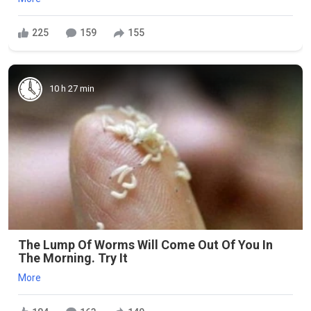
225
159
155
10 h 27 min
The Lump Of Worms Will Come Out Of You In
The Morning. Try It
More