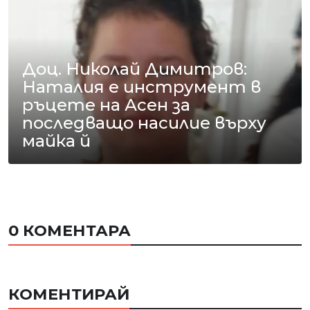
Доц. Николай Димитров:
Наталия е инструмент в
ръцете на Асен за
последващо насилие върху
майка й
0 КОМЕНТАРА
КОМЕНТИРАЙ