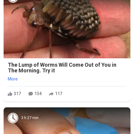
The Lump of Worms Will Come Out of You in
The Morning. Try it
More
317
134
117
3 h 27 min