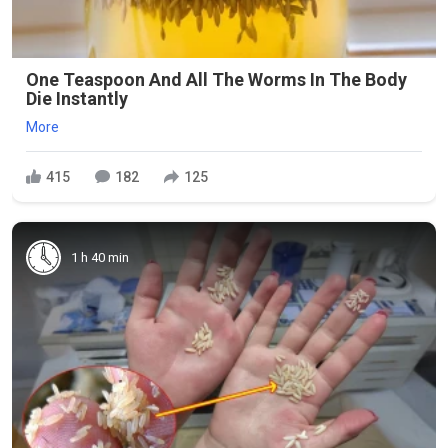
One Teaspoon And All The Worms In The Body
Die Instantly
More
415
182
125
1 h 40 min