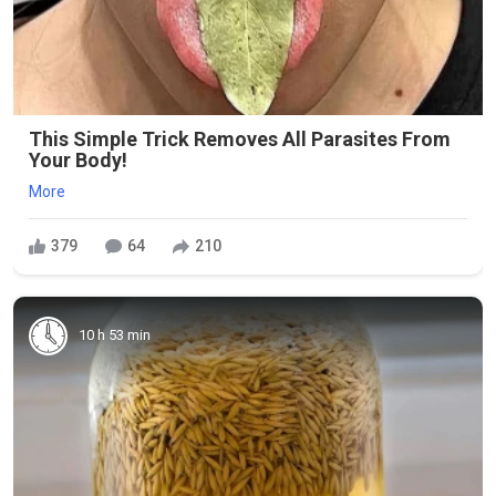
This Simple Trick Removes All Parasites From
Your Body!
More
379
64
210
10 h 53 min