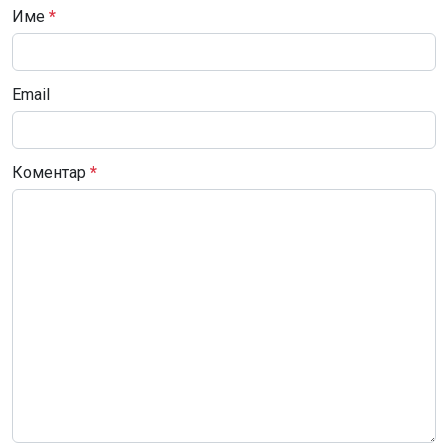
Име
*
Email
Коментар
*