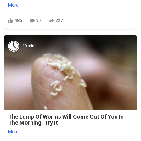
More
486
37
227
10 min
The Lump Of Worms Will Come Out Of You In
The Morning. Try It
More