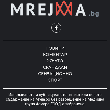
НОВИНИ
КОМЕНТАР
ЖЪЛТО
СКАНДАЛИ
СЕНЗАЦИОННО
СПОРТ
Използването и публикуването на част или цялото
съдържание на Mreja.bg без разрешение на Медийна
група Асмара ЕООД е забранено.