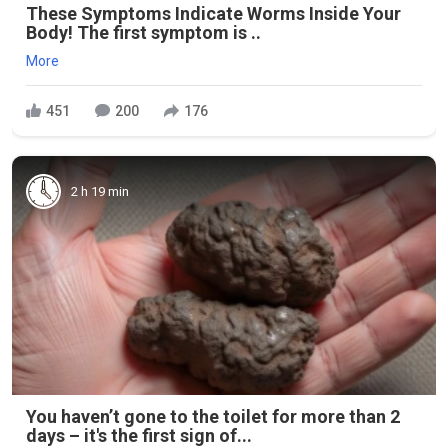
These Symptoms Indicate Worms Inside Your
Body! The first symptom is ..
More
451
200
176
2 h 19 min
You haven’t gone to the toilet for more than 2
days – it's the first sign of...