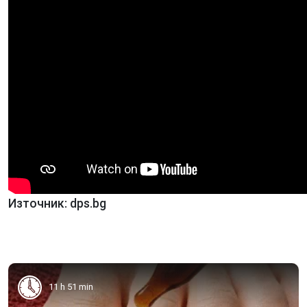
Източник: dps.bg
11 h 51 min