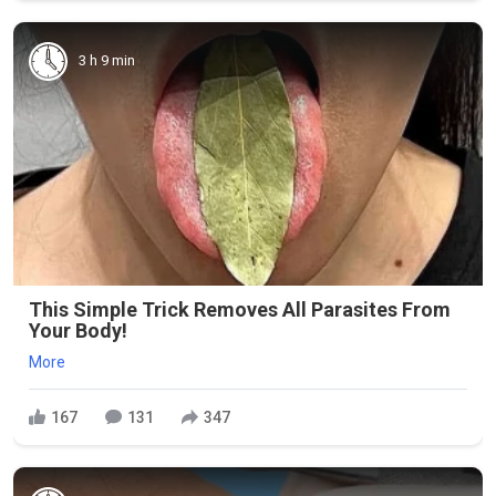
3 h 9 min
This Simple Trick Removes All Parasites From
Your Body!
More
167
131
347