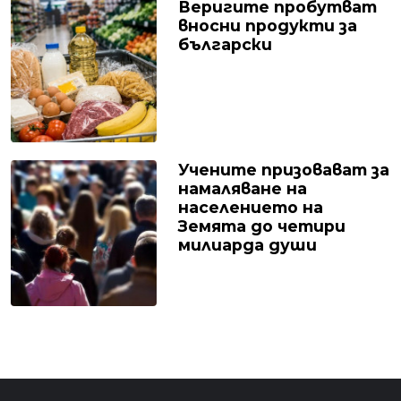
Веригите пробутват
вносни продукти за
български
Учените призовават за
намаляване на
населението на
Земята до четири
милиарда души