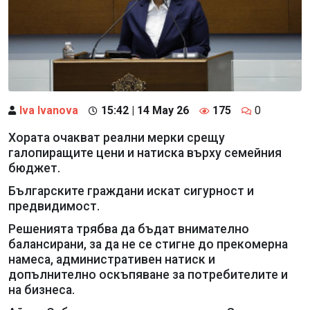
Iva Ivanova
15:42 | 14 May 26
175
0
Хората очакват реални мерки срещу
галопиращите цени и натиска върху семейния
бюджет.
Българските граждани искат сигурност и
предвидимост.
Решенията трябва да бъдат внимателно
балансирани, за да не се стигне до прекомерна
намеса, административен натиск и
допълнително оскъпяване за потребителите и
на бизнеса.