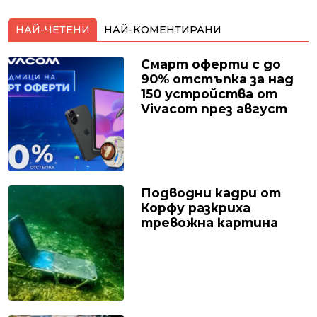
НАЙ-ЧЕТЕНИ
НАЙ-КОМЕНТИРАНИ
Смарт оферти с до
90% отстъпка за над
150 устройства от
Vivacom през август
Подводни кадри от
Корфу разкриха
тревожна картина