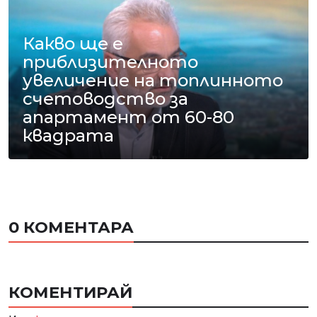
Какво ще е
приблизителното
увеличение на топлинното
счетоводство за
апартамент от 60-80
квадрата
0 КОМЕНТАРА
КОМЕНТИРАЙ