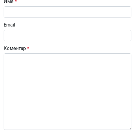
Име
*
Email
Коментар
*