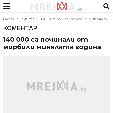
Начало
Коментар
140 000 са починали от морбили миналата година
КОМЕНТАР
140 000 са починали от
морбили миналата година