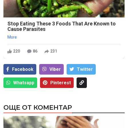
Stop Eating These 3 Foods That Are Known to
Cause Parasites
More
220
86
231
Facebook
Viber
Тwitter
Whatsapp
Pinterest
ОЩЕ ОТ КОМЕНТАР