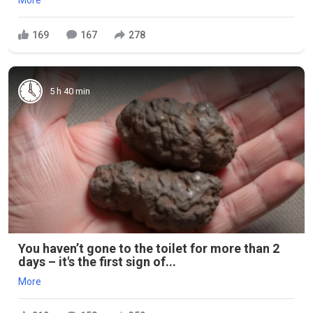
More
169
167
278
5 h 40 min
You haven’t gone to the toilet for more than 2
days – it's the first sign of...
More