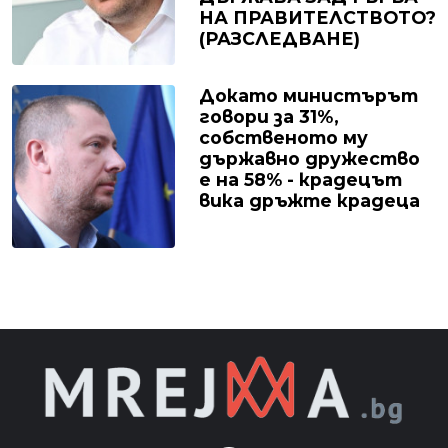
НА ПРАВИТЕЛСТВОТО?
(РАЗСЛЕДВАНЕ)
Докато министърът
говори за 31%,
собственото му
държавно дружество
е на 58% - крадецът
вика дръжте крадеца