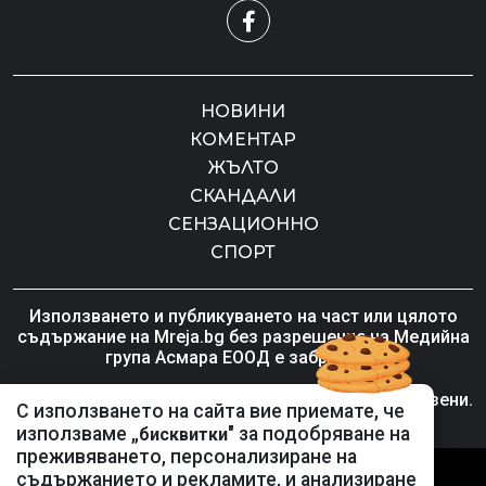
НОВИНИ
КОМЕНТАР
ЖЪЛТО
СКАНДАЛИ
СЕНЗАЦИОННО
СПОРТ
Използването и публикуването на част или цялото
съдържание на Mreja.bg без разрешение на Медийна
група Асмара ЕООД е забранено.
© 2010 - 2026 | Mreja.bg. Всички права запазени.
С използването на сайта вие приемате, че
използваме „
" за подобряване на
бисквитки
преживяването, персонализиране на
РЕКЛАМА
съдържанието и рекламите, и анализиране