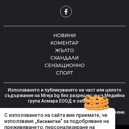
НОВИНИ
КОМЕНТАР
ЖЪЛТО
СКАНДАЛИ
СЕНЗАЦИОННО
СПОРТ
Използването и публикуването на част или цялото
съдържание на Mreja.bg без разрешение на Медийна
група Асмара ЕООД е забранено.
© 2010 - 2026 | Mreja.bg. Всички права запазени.
С използването на сайта вие приемате, че
използваме „
" за подобряване на
бисквитки
преживяването, персонализиране на