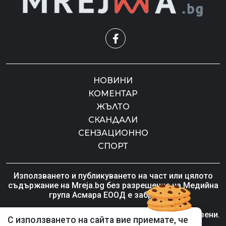
НОВИНИ
КОМЕНТАР
ЖЪЛТО
СКАНДАЛИ
СЕНЗАЦИОННО
СПОРТ
Използването и публикуването на част или цялото
съдържание на Mreja.bg без разрешение на Медийна
група Асмара ЕООД е забранено.
© 2010 - 2026 | Mreja.bg. Всички права запазени.
С използването на сайта вие приемате, че