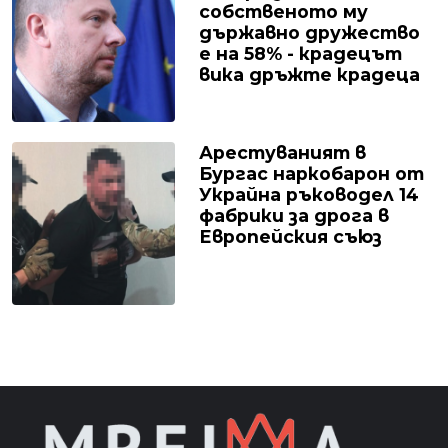
собственото му
държавно дружество
е на 58% - крадецът
вика дръжте крадеца
Арестуваният в
Бургас наркобарон от
Украйна ръководел 14
фабрики за дрога в
Европейския съюз