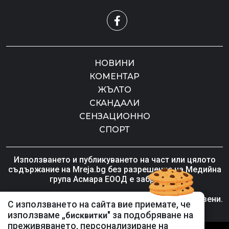
НОВИНИ
КОМЕНТАР
ЖЪЛТО
СКАНДАЛИ
СЕНЗАЦИОННО
СПОРТ
Използването и публикуването на част или цялото
съдържание на Mreja.bg без разрешение на Медийна
група Асмара ЕООД е забранено.
© 2010 - 2026 | Mreja.bg. Всички права запазени.
С използването на сайта вие приемате, че
използваме „
" за подобряване на
бисквитки
преживяването, персонализиране на