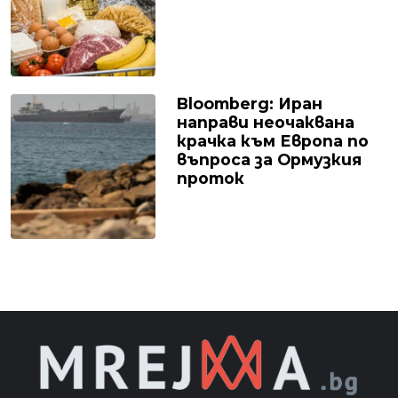
Bloomberg: Иран
направи неочаквана
крачка към Европа по
въпроса за Ормузкия
проток