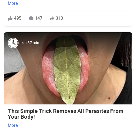
More
495
147
313
4 h 37 min
This Simple Trick Removes All Parasites From
Your Body!
More