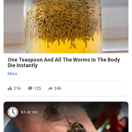
One Teaspoon And All The Worms In The Body
Die Instantly
More
316
125
346
8 h 42 min