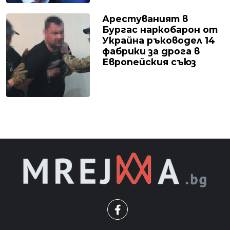
Арестуваният в
Бургас наркобарон от
Украйна ръководел 14
фабрики за дрога в
Европейския съюз