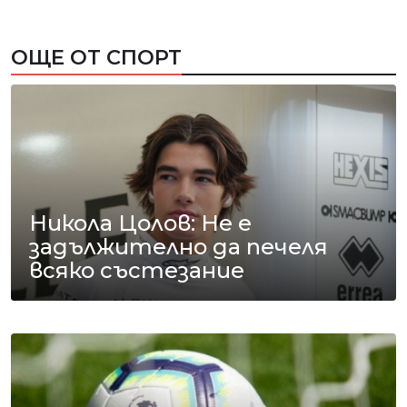
ОЩЕ ОТ СПОРТ
Никола Цолов: Не е
задължително да печеля
всяко състезание