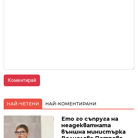
НАЙ-ЧЕТЕНИ
НАЙ-КОМЕНТИРАНИ
Ето го съпруга на
неадекватната
външна министърка