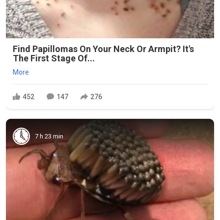
Find Papillomas On Your Neck Or Armpit? It's
The First Stage Of...
More
452
147
276
7 h 23 min