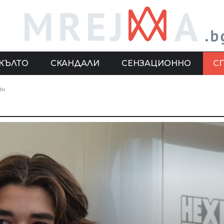
ЖЪЛТО
СКАНДАЛИ
СЕНЗАЦИОННО
С
йн