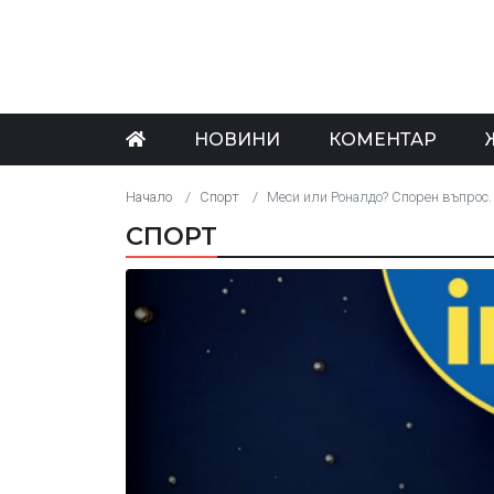
НОВИНИ
КОМЕНТАР
Начало
Спорт
Меси или Роналдо? Спорен въпрос. 
СПОРТ