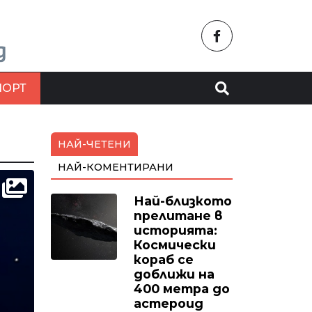
ПОРТ
НАЙ-ЧЕТЕНИ
НАЙ-КОМЕНТИРАНИ
Най-близкото
прелитане в
историята:
Космически
кораб се
доближи на
400 метра до
астероид