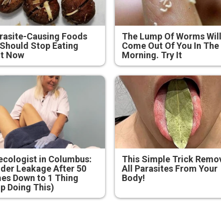
rasite-Causing Foods
The Lump Of Worms Wil
Should Stop Eating
Come Out Of You In The
ht Now
Morning. Try It
cologist in Columbus:
This Simple Trick Remo
der Leakage After 50
All Parasites From Your
es Down to 1 Thing
Body!
p Doing This)