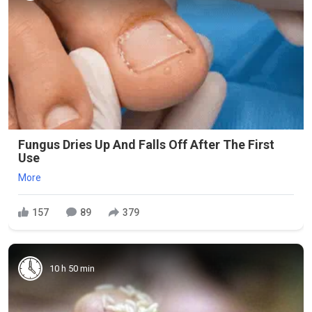
Fungus Dries Up And Falls Off After The First
Use
More
157
89
379
10 h 50 min