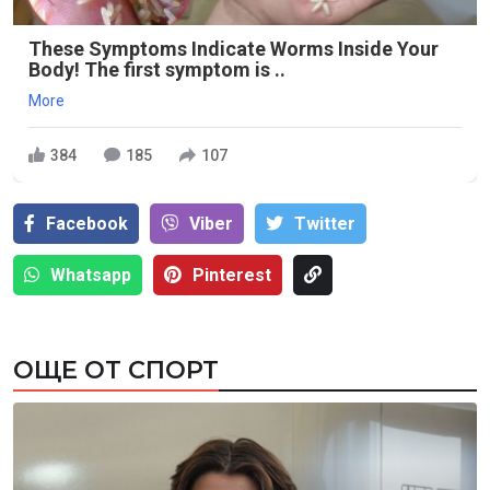
These Symptoms Indicate Worms Inside Your
Body! The first symptom is ..
More
384
185
107
Facebook
Viber
Тwitter
Whatsapp
Pinterest
ОЩЕ ОТ СПОРТ