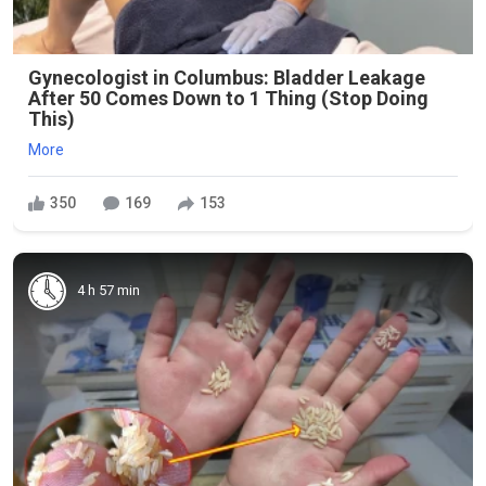
Gynecologist in Columbus: Bladder Leakage
After 50 Comes Down to 1 Thing (Stop Doing
This)
More
350
169
153
4 h 57 min