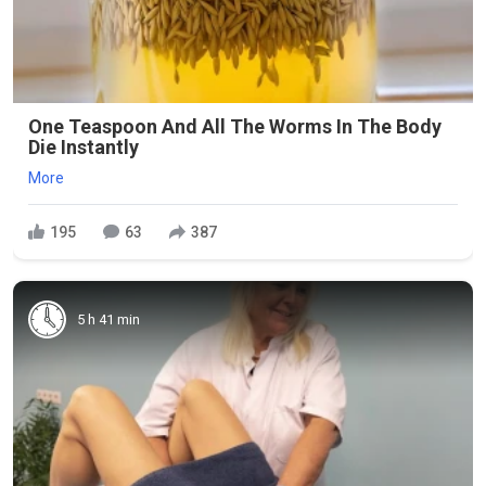
One Teaspoon And All The Worms In The Body
Die Instantly
More
195
63
387
5 h 41 min