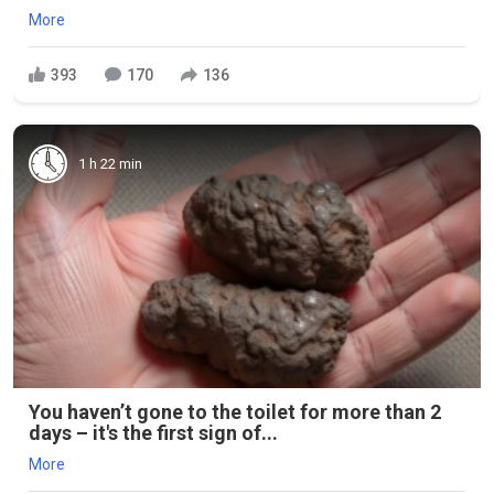
More
393
170
136
1 h 22 min
You haven’t gone to the toilet for more than 2
days – it's the first sign of...
More