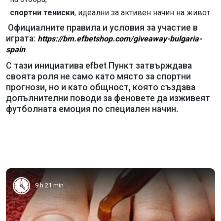
спортни тениски
, идеални за активен начин на живот.
Официалните правила и условия за участие в
играта:
https://bm.efbetshop.com/giveaway-bulgaria-
spain
С тази инициатива efbet Пункт затвърждава
своята роля не само като място за спортни
прогнози, но и като общност, която създава
допълнителни поводи за феновете да изживеят
футболната емоция по специален начин.
9 h 21 min