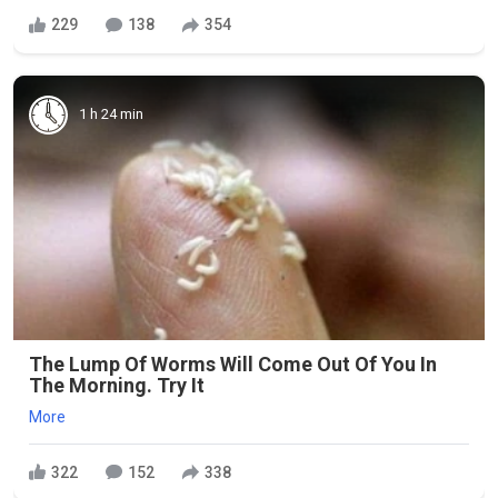
229
138
354
1 h 24 min
The Lump Of Worms Will Come Out Of You In
The Morning. Try It
More
322
152
338