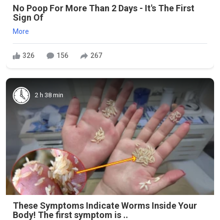
No Poop For More Than 2 Days - It's The First
Sign Of
More
326
156
267
2 h 38 min
These Symptoms Indicate Worms Inside Your
Body! The first symptom is ..