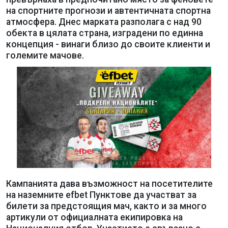
на спортните прогнози и автентичната спортна
атмосфера. Днес марката разполага с над 90
обекта в цялата страна, изградени по единна
концепция - винаги близо до своите клиенти и
големите мачове.
Кампанията дава възможност на посетителите
на наземните efbet Пунктове да участват за
билети за предстоящия мач, както и за много
артикули от официалната екипировка на