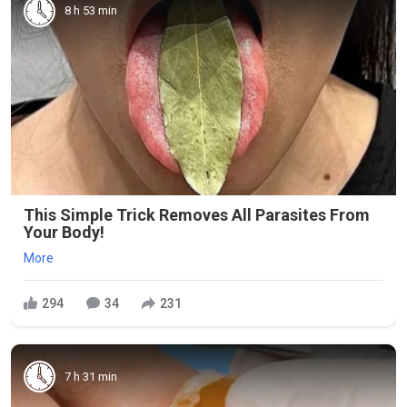
8 h 53 min
This Simple Trick Removes All Parasites From
Your Body!
More
294
34
231
7 h 31 min