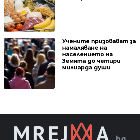
Учените призовават за
намаляване на
населението на
Земята до четири
милиарда души