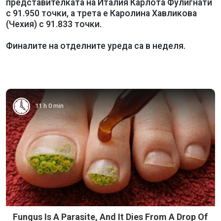
представителката на Италия Карлота Фулигнати
с 91.950 точки, а трета е Каролина Хавликова
(Чехия) с 91.833 точки.
Финалите на отделните уреда са в неделя.
11 h 0 min
Fungus Is A Parasite, And It Dies From A Drop Of