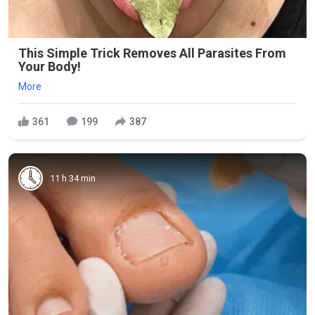
This Simple Trick Removes All Parasites From
Your Body!
More
361
199
387
11 h 34 min