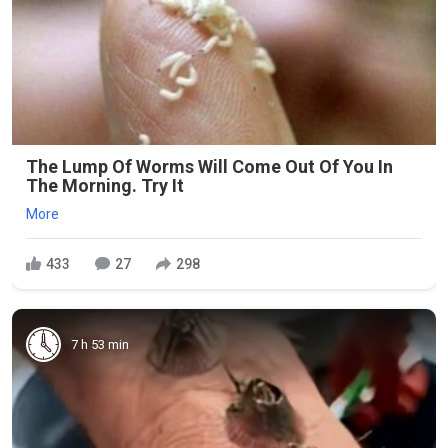
The Lump Of Worms Will Come Out Of You In
The Morning. Try It
More
433
27
298
7 h 53 min