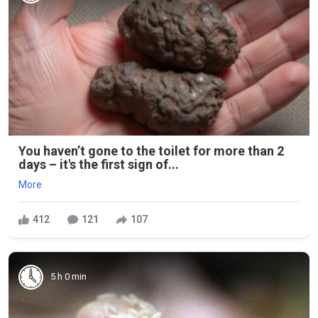
You haven’t gone to the toilet for more than 2
days – it's the first sign of...
More
412
121
107
5 h 0 min