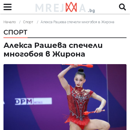
Начало
Спорт
Алекса Рашева спечели многобоя в Жирона
СПОРТ
Алекса Рашева спечели
многобоя в Жирона