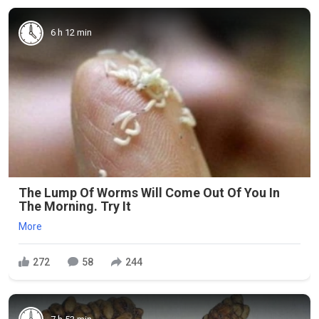
6 h 12 min
The Lump Of Worms Will Come Out Of You In
The Morning. Try It
More
272
58
244