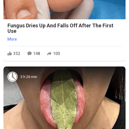
Fungus Dries Up And Falls Off After The First
Use
More
352
148
100
3 h 26 min