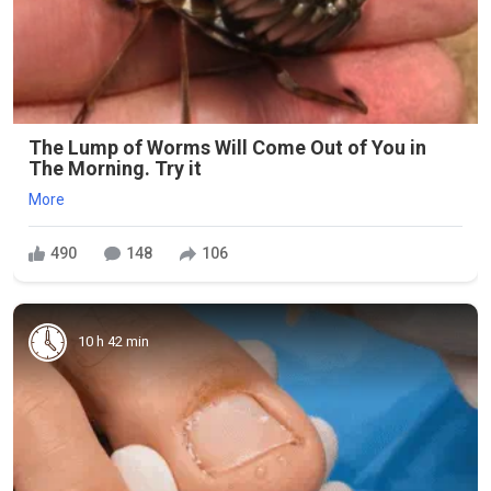
The Lump of Worms Will Come Out of You in
The Morning. Try it
More
490
148
106
10 h 42 min