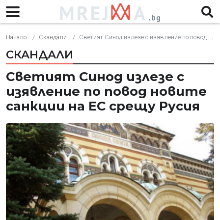
Начало
Скандали
Светият Синод излезе с изявление по повод новите санкции на ЕС срещу Русия
СКАНДАЛИ
Светият Синод излезе с
изявление по повод новите
санкции на ЕС срещу Русия