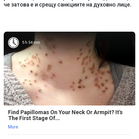
че затова е и срещу санкциите на духовно лице.
5 h 54 min
Find Papillomas On Your Neck Or Armpit? It's
The First Stage Of...
More