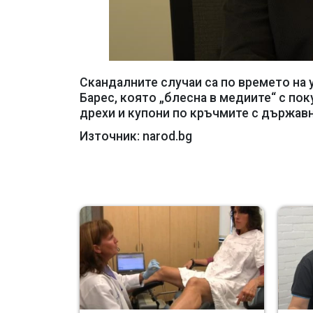
Скандалните случаи са по времето на
Барес, която „блесна в медиите“ с пок
дрехи и купони по кръчмите с държавн
Източник: narod.bg