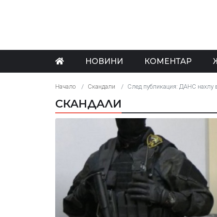
НОВИНИ
КОМЕНТАР
Начало
Скандали
След публикация: ДАНС нахлу 
СКАНДАЛИ