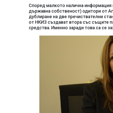
Според малкото налична информация п
държавна собственост) одитори от А
дублиране на две пречиствателни стан
от НКИЗ създават втора със същите п
средства. Именно заради това са се з