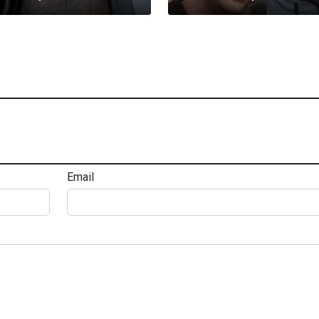
Email