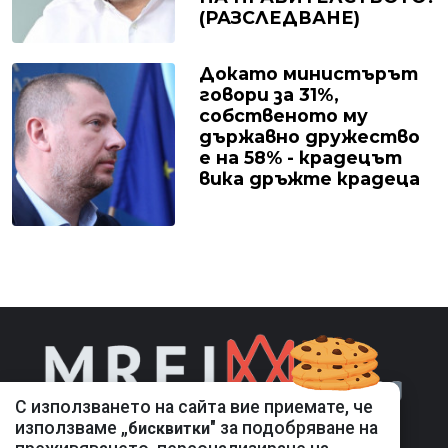
(РАЗСЛЕДВАНЕ)
Докато министърът
говори за 31%,
собственото му
държавно дружество
е на 58% - крадецът
вика дръжте крадеца
С използването на сайта вие приемате, че
използваме „
" за подобряване на
бисквитки