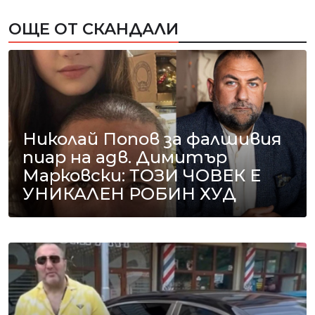
ОЩЕ ОТ СКАНДАЛИ
Николай Попов за фалшивия
пиар на адв. Димитър
Марковски: ТОЗИ ЧОВЕК Е
УНИКАЛЕН РОБИН ХУД