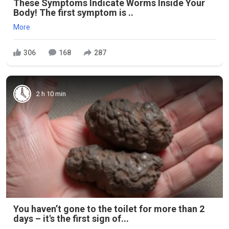
These Symptoms Indicate Worms Inside Your
Body! The first symptom is ..
More
306
168
287
2 h 10 min
You haven’t gone to the toilet for more than 2
days – it's the first sign of...