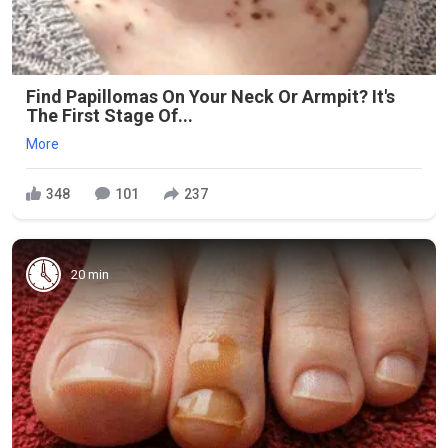
Find Papillomas On Your Neck Or Armpit? It's
The First Stage Of...
More
348
101
237
20 min