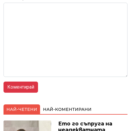
НАЙ-ЧЕТЕНИ
НАЙ-КОМЕНТИРАНИ
Ето го съпруга на
неадекватната