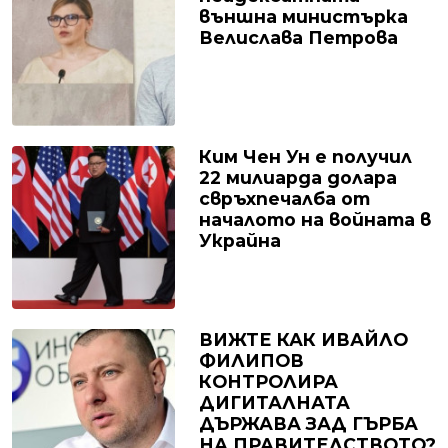
външна министърка
Велислава Петрова
Ким Чен Ун е получил
22 милиарда долара
свръхпечалба от
началото на войната в
Украйна
ВИЖТЕ КАК ИВАЙЛО
ФИЛИПОВ
КОНТРОЛИРА
ДИГИТАЛНАТА
ДЪРЖАВА ЗАД ГЪРБА
НА ПРАВИТЕЛСТВОТО?