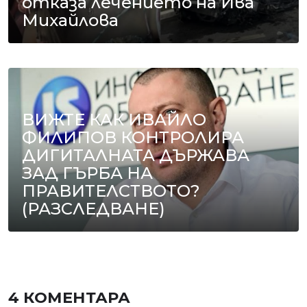
отказа лечението на Ива
Михайлова
ВИЖТЕ КАК ИВАЙЛО
ФИЛИПОВ КОНТРОЛИРА
ДИГИТАЛНАТА ДЪРЖАВА
ЗАД ГЪРБА НА
ПРАВИТЕЛСТВОТО?
(РАЗСЛЕДВАНЕ)
4 КОМЕНТАРА