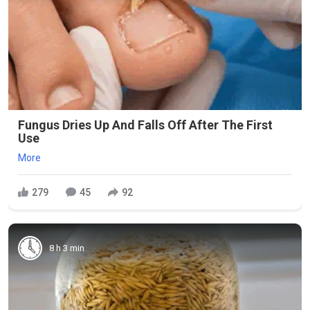
Fungus Dries Up And Falls Off After The First
Use
More
279
45
92
8 h 3 min