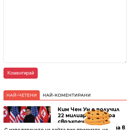
НАЙ-ЧЕТЕНИ
НАЙ-КОМЕНТИРАНИ
Ким Чен Ун е получил
22 милиарда долара
свръхпечалба от
началото на войната в