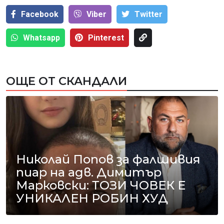
Facebook
Viber
Тwitter
Whatsapp
Pinterest
ОЩЕ ОТ СКАНДАЛИ
Николай Попов за фалшивия
пиар на адв. Димитър
Марковски: ТОЗИ ЧОВЕК Е
УНИКАЛЕН РОБИН ХУД