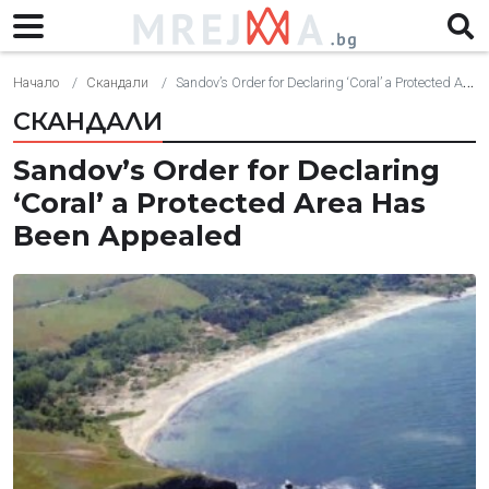
Начало
Скандали
Sandov’s Order for Declaring ‘Coral’ a Protected Area Has Been Appealed
СКАНДАЛИ
Sandov’s Order for Declaring
‘Coral’ a Protected Area Has
Been Appealed