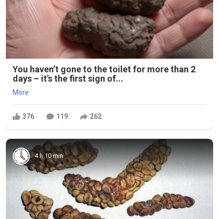
You haven’t gone to the toilet for more than 2
days – it's the first sign of...
More
376
119
262
4 h 10 min