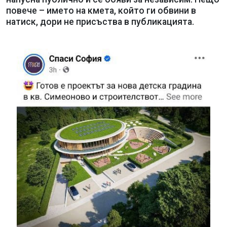
повече – името на кмета, който ги обвини в
натиск, дори не присъства в публикацията.