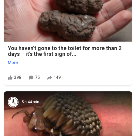
You haven’t gone to the toilet for more than 2
days – it's the first sign of...
More
398
75
149
5 h 44 min