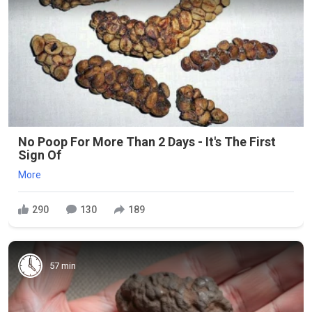
No Poop For More Than 2 Days - It's The First
Sign Of
More
290
130
189
57 min