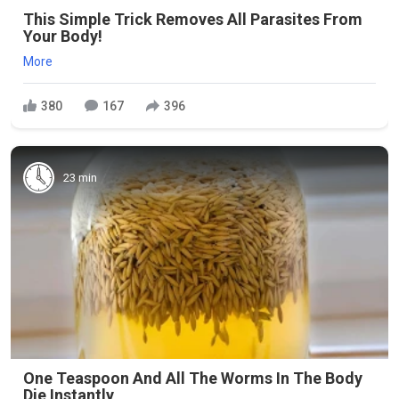
This Simple Trick Removes All Parasites From
Your Body!
More
380
167
396
23 min
One Teaspoon And All The Worms In The Body
Die Instantly