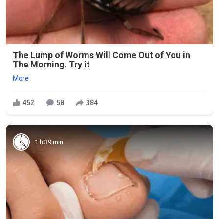
The Lump of Worms Will Come Out of You in
The Morning. Try it
More
452
58
384
1 h 39 min