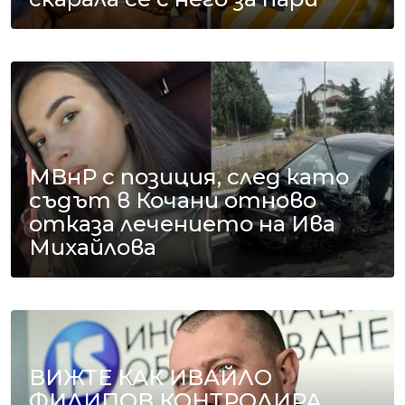
МВнР с позиция, след като
съдът в Кочани отново
отказа лечението на Ива
Михайлова
ВИЖТЕ КАК ИВАЙЛО
ФИЛИПОВ КОНТРОЛИРА