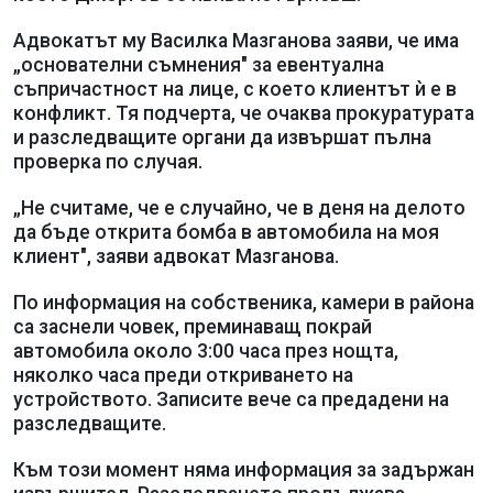
Адвокатът му Василка Мазганова заяви, че има
„основателни съмнения" за евентуална
съпричастност на лице, с което клиентът ѝ е в
конфликт. Тя подчерта, че очаква прокуратурата
и разследващите органи да извършат пълна
проверка по случая.
„Не считаме, че е случайно, че в деня на делото
да бъде открита бомба в автомобила на моя
клиент", заяви адвокат Мазганова.
По информация на собственика, камери в района
са заснели човек, преминаващ покрай
автомобила около 3:00 часа през нощта,
няколко часа преди откриването на
устройството. Записите вече са предадени на
разследващите.
Към този момент няма информация за задържан