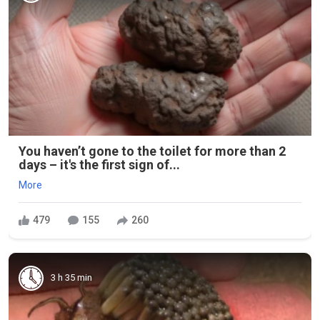
You haven’t gone to the toilet for more than 2
days – it's the first sign of...
More
479
155
260
3 h 35 min