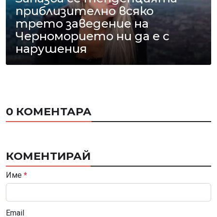
приблизително всяко
трето заведение на
Черноморието ни да е с
нарушения
0 КОМЕНТАРА
КОМЕНТИРАЙ
Име
*
Email