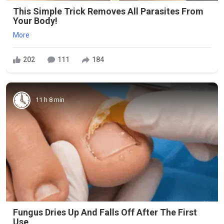
This Simple Trick Removes All Parasites From
Your Body!
More
202
111
184
11 h 8 min
Fungus Dries Up And Falls Off After The First
Use