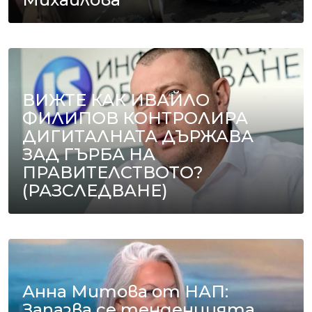
ВИЖТЕ КАК ИВАЙЛО
ФИЛИПОВ КОНТРОЛИРА
ДИГИТАЛНАТА ДЪРЖАВА
ЗАД ГЪРБА НА
ПРАВИТЕЛСТВОТО?
(РАЗСЛЕДВАНЕ)
Анна Митова от НАП:
Запазва се тенденцията