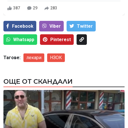
387
29
283
Facebook
Viber
Тwitter
Whatsapp
Pinterest
Тагове:
лекари
НЗОК
ОЩЕ ОТ СКАНДАЛИ