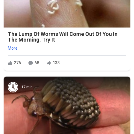
The Lump Of Worms Will Come Out Of You In
The Morning. Try It
More
276
68
133
17 min