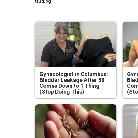
trud.bg
Gynecologist in Columbus:
Gyne
Bladder Leakage After 50
Blad
Comes Down to 1 Thing
Com
(Stop Doing This)
(Sto