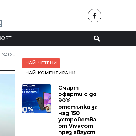
ПОРТ
 Медведев
НАЙ-ЧЕТЕНИ
НАЙ-КОМЕНТИРАНИ
Смарт
оферти с до
90%
отстъпка за
над 150
устройства
от Vivacom
през август