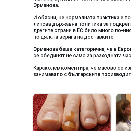
Орманова.
И обясни, че нормалната практика е по
липсва държавна политика за подкреп
другите страни в ЕС било много по-ни
по цялата верига на доставките.
Орманова беше категорична, че в Евро
се обединят не само за разходната час
Караколев коментира, че масово се из
занимавало с българските производит