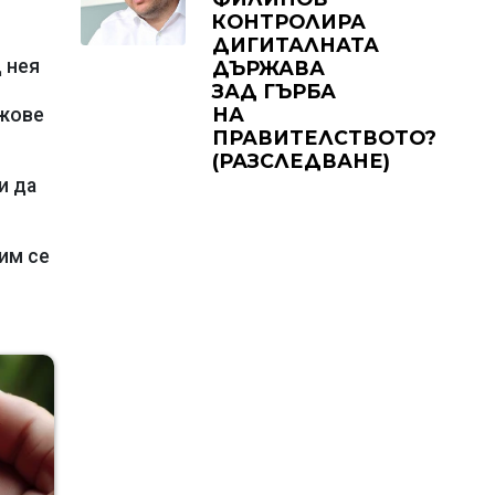
КОНТРОЛИРА
ДИГИТАЛНАТА
д нея
ДЪРЖАВА
ЗАД ГЪРБА
НА
ржове
ПРАВИТЕЛСТВОТО?
(РАЗСЛЕДВАНЕ)
и да
им се