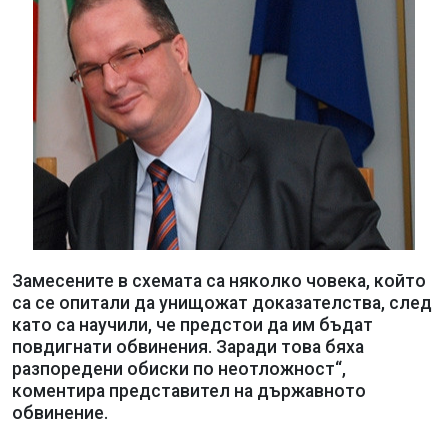
Замесените в схемата са няколко човека, който
са се опитали да унищожат доказателства, след
като са научили, че предстои да им бъдат
повдигнати обвинения. Заради това бяха
разпоредени обиски по неотложност“,
коментира представител на държавното
обвинение.