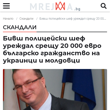
Начало
Скандали
Бивш полицейски шеф уреждал срещу 20 000 евро българско гражданство на украинци и молдовци
СКАНДАЛИ
Бивш полицейски шеф
уреждал срещу 20 000 евро
българско гражданство на
украинци и молдовци