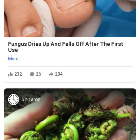
Fungus Dries Up And Falls Off After The First
Use
More
232
26
204
3 h 18 min