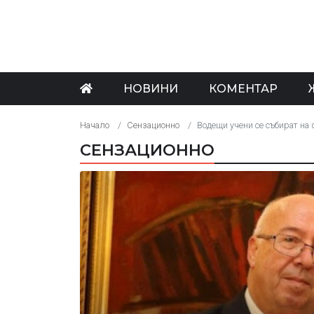
НОВИНИ
КОМЕНТАР
Начало
Сензационно
Водещи учени се събират на
СЕНЗАЦИОННО