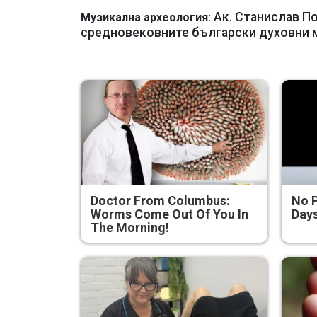
Ак. Станислав П
Музикална археология:
средновековните български духовни 
Doctor From Columbus:
No 
Worms Come Out Of You In
Days
The Morning!