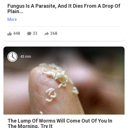
Fungus Is A Parasite, And It Dies From A Drop Of
Plain...
More
448
33
368
43 min
The Lump Of Worms Will Come Out Of You In
The Morning. Try It