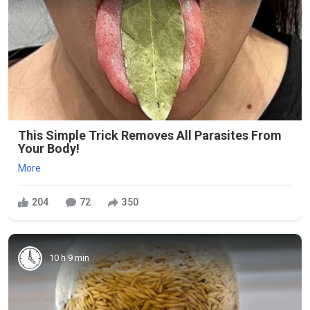
This Simple Trick Removes All Parasites From
Your Body!
More
204
72
350
10 h 9 min