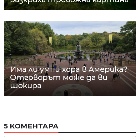
Има ли умни хора в Америка?
Отговорът може да ви
шокира
5 КОМЕНТАРА