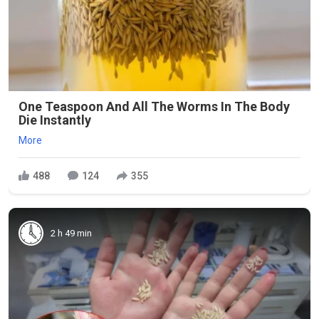
One Teaspoon And All The Worms In The Body
Die Instantly
More
488
124
355
2 h 49 min