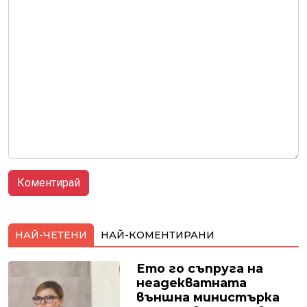
НАЙ-ЧЕТЕНИ
НАЙ-КОМЕНТИРАНИ
Ето го съпруга на
неадекватната
външна министърка