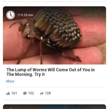
11 h 35 min
The Lump of Worms Will Come Out of You in
The Morning. Try it
More
161
102
128