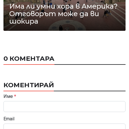
Има ли умни хора в Америка?
Отговорът може да ви
шокира
0 КОМЕНТАРА
КОМЕНТИРАЙ
Име
*
Email