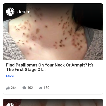
3 h 45 min
Find Papillomas On Your Neck Or Armpit? It's
The First Stage Of...
More
264
102
180