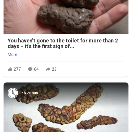
You haven’t gone to the toilet for more than 2
days – it's the first sign of...
More
277
64
231
7 h 26 min