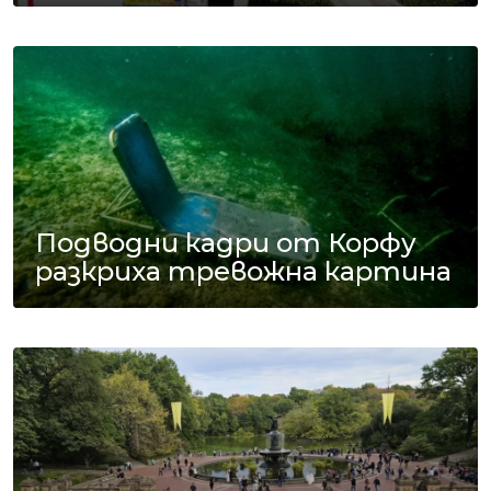
Подводни кадри от Корфу
разкриха тревожна картина