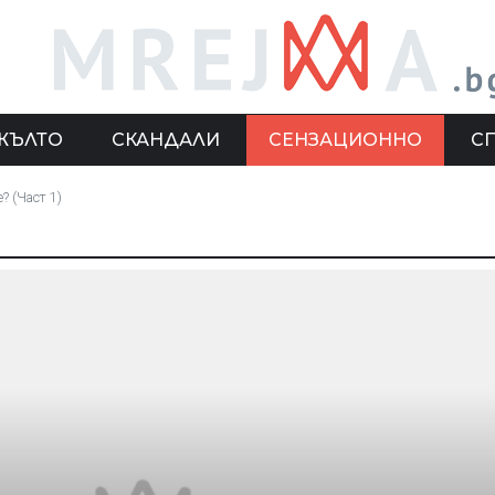
ЖЪЛТО
СКАНДАЛИ
СЕНЗАЦИОННО
С
? (Част 1)