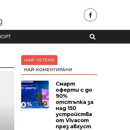
ПОРТ
НАЙ-ЧЕТЕНИ
НАЙ-КОМЕНТИРАНИ
Смарт
оферти с до
90%
отстъпка за
над 150
устройства
от Vivacom
през август