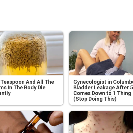
 Teaspoon And All The
Gynecologist in Columb
s In The Body Die
Bladder Leakage After 
antly
Comes Down to 1 Thing
(Stop Doing This)