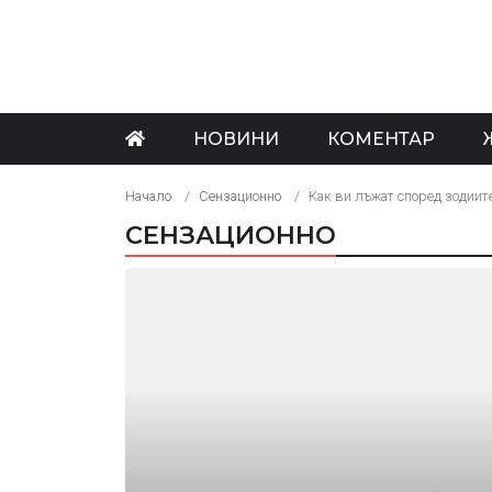
НОВИНИ
КОМЕНТАР
Начало
Сензационно
Как ви лъжат според зодиите
СЕНЗАЦИОННО