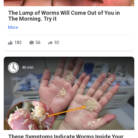
The Lump of Worms Will Come Out of You in
The Morning. Try it
More
182
56
92
46 min
These Symptoms Indicate Worms Inside Your