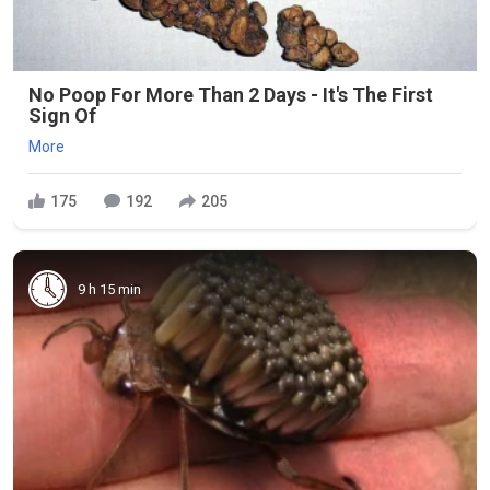
No Poop For More Than 2 Days - It's The First
Sign Of
More
175
192
205
9 h 15 min