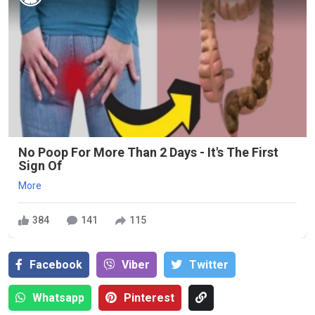
No Poop For More Than 2 Days - It's The First
Sign Of
More
384
141
115
Facebook
Viber
Тwitter
Whatsapp
Pinterest