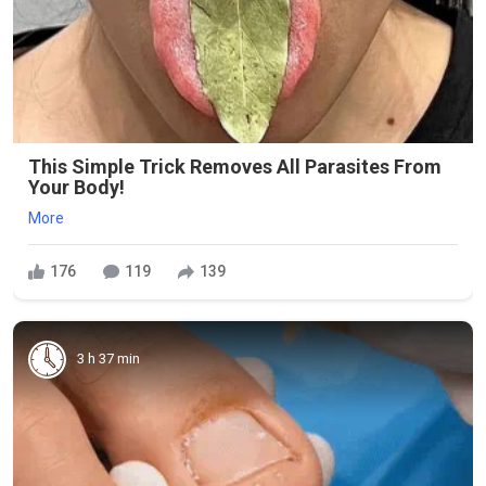
This Simple Trick Removes All Parasites From
Your Body!
More
176
119
139
3 h 37 min