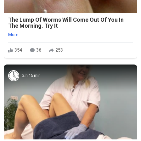
The Lump Of Worms Will Come Out Of You In
The Morning. Try It
More
354
36
253
2 h 15 min