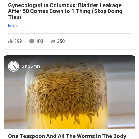
Gynecologist in Columbus: Bladder Leakage
After 50 Comes Down to 1 Thing (Stop Doing
This)
More
399
103
350
3 h 26 min
One Teaspoon And All The Worms In The Body