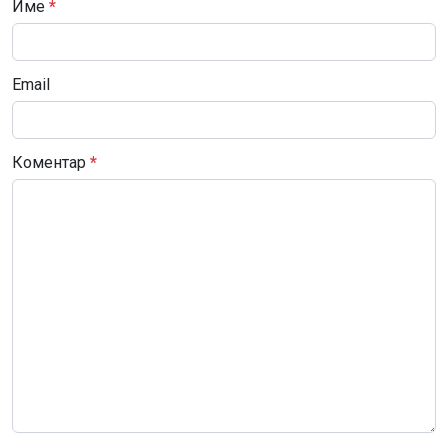
Име
*
Email
Коментар
*