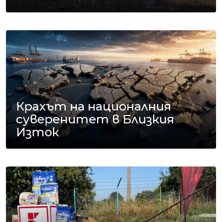
Крахът на националния
суверенитет в Близкия
Изток