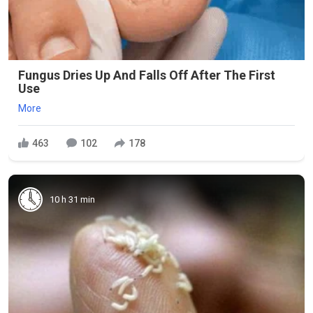
Fungus Dries Up And Falls Off After The First
Use
More
463
102
178
10 h 31 min