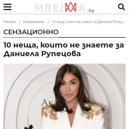
Начало
Сензационно
10 неща, които не знаете за Даниела Рупецова
СЕНЗАЦИОННО
10 неща, които не знаете за
Даниела Рупецова