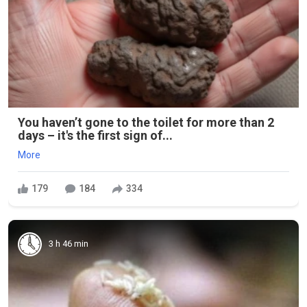
You haven’t gone to the toilet for more than 2
days – it's the first sign of...
More
179
184
334
3 h 46 min