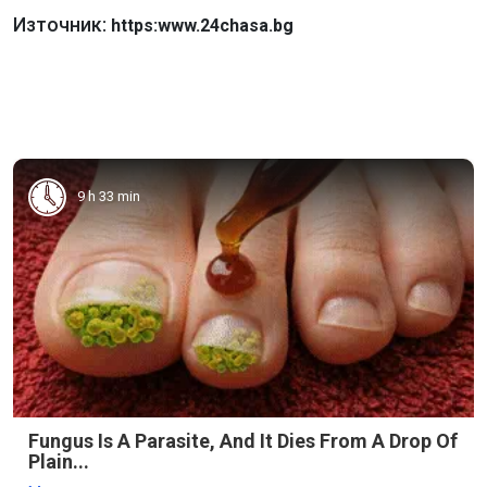
Източник:
https:www.24chasa.bg
9 h 33 min
Fungus Is A Parasite, And It Dies From A Drop Of
Plain...