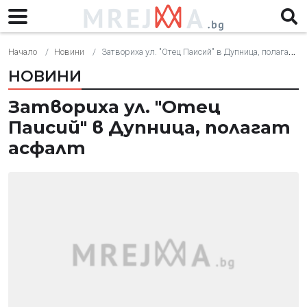
Начало
Новини
Затвориха ул. "Отец Паисий" в Дупница, полагат асфалт
НОВИНИ
Затвориха ул. "Отец
Паисий" в Дупница, полагат
асфалт