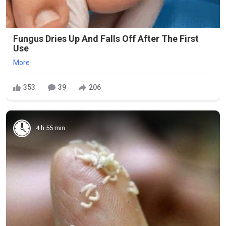
Fungus Dries Up And Falls Off After The First
Use
More
353
39
206
4 h 55 min