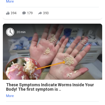
More
394
179
393
20 min
These Symptoms Indicate Worms Inside Your
Body! The first symptom is ..
More