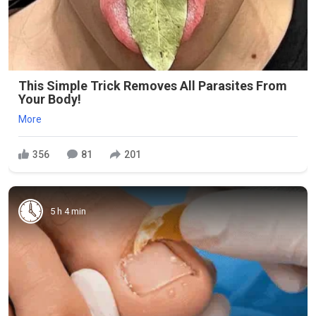
This Simple Trick Removes All Parasites From
Your Body!
More
356
81
201
5 h 4 min