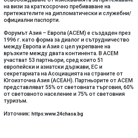
на визи за краткосрочно пребиваване на
притежателите на дипломатически и служебни/
официални паспорти.
Форумът Азия – Европа (АСЕМ) е създаден през
1996 г. като форма за диалог и сътрудничество
между Европа и Азия с цел укрепване на
връзките между двата континента. В АСЕМ
участват 53 партньори, сред които 51
европейски и азиатски държави, ЕС и
секретариата на Асоциацията на страните от
Югоизточна Азия (АСЕАН). Партньорите от АСЕМ
представляват 55% от световната търговия, 60%
от световното население и 75% от световния
туризъм.
Източник:
https:www.24chasa.bg