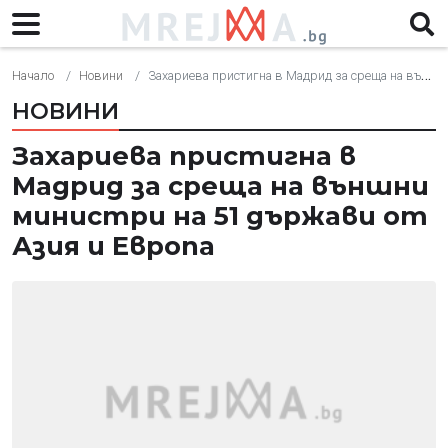
Начало
Новини
Захариева пристигна в Мадрид за среща на външни министри на 51 държави от Азия и Европа
НОВИНИ
Захариева пристигна в
Мадрид за среща на външни
министри на 51 държави от
Азия и Европа