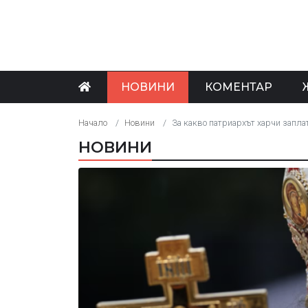
НОВИНИ
КОМЕНТАР
Начало
Новини
За какво патриархът харчи заплат
НОВИНИ