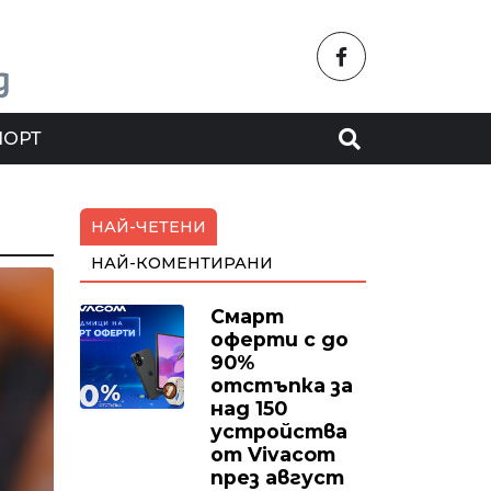
ПОРТ
НАЙ-ЧЕТЕНИ
НАЙ-КОМЕНТИРАНИ
Смарт
оферти с до
90%
отстъпка за
над 150
устройства
от Vivacom
през август