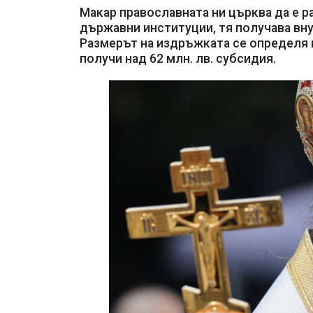
Макар православната ни църква да е р
държавни институции, тя получава вн
Размерът на издръжката се определя 
получи над 62 млн. лв. субсидия.