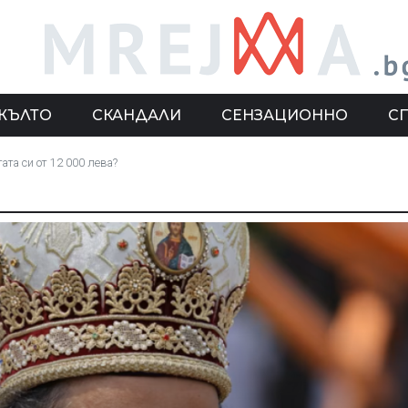
ЖЪЛТО
СКАНДАЛИ
СЕНЗАЦИОННО
С
ата си от 12 000 лева?