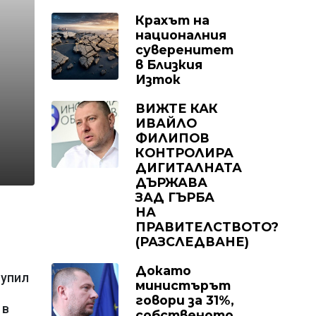
Крахът на
националния
суверенитет
в Близкия
Изток
ВИЖТЕ КАК
ИВАЙЛО
ФИЛИПОВ
КОНТРОЛИРА
ДИГИТАЛНАТА
ДЪРЖАВА
ЗАД ГЪРБА
НА
ПРАВИТЕЛСТВОТО?
(РАЗСЛЕДВАНЕ)
Докато
чупил
министърът
говори за 31%,
 в
собственото