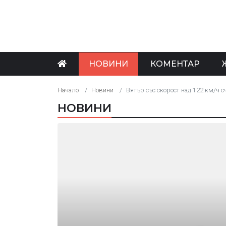
НОВИНИ
КОМЕНТАР
Начало
Новини
Вятър със скорост над 122 км/ч 
НОВИНИ