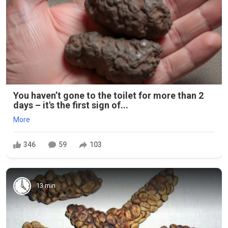
You haven’t gone to the toilet for more than 2
days – it's the first sign of...
More
346
59
103
13 min