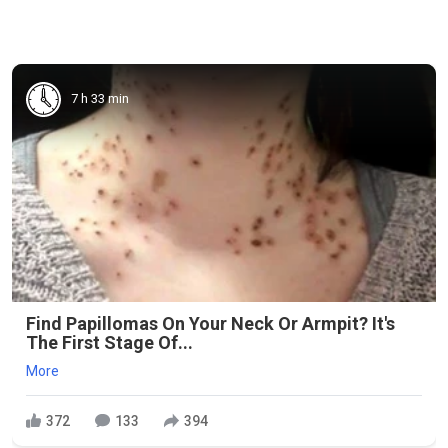
7 h 33 min
Find Papillomas On Your Neck Or Armpit? It's
The First Stage Of...
More
372
133
394