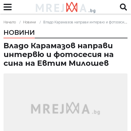
Начало
Новини
Владо Карамазов направи интервю и фотосесия на сина на Евтим Милошев
НОВИНИ
Владо Карамазов направи
интервю и фотосесия на
сина на Евтим Милошев