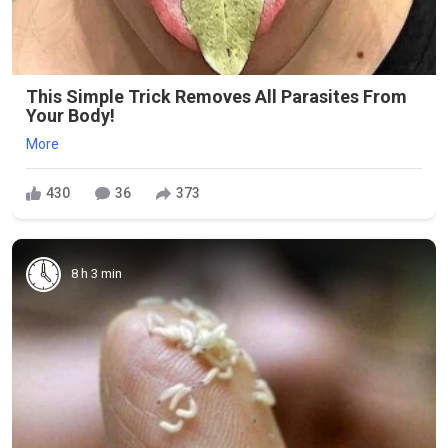
This Simple Trick Removes All Parasites From
Your Body!
More
430
36
373
8 h 3 min