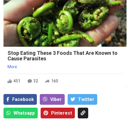
Stop Eating These 3 Foods That Are Known to
Cause Parasites
More
451
32
160
Facebook
Viber
Тwitter
Whatsapp
Pinterest