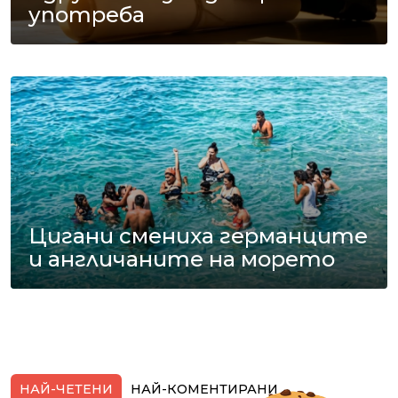
употреба
Цигани смениха германците
и англичаните на морето
НАЙ-ЧЕТЕНИ
НАЙ-КОМЕНТИРАНИ