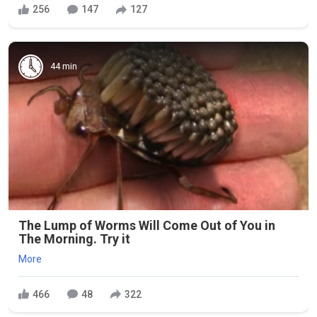
256
147
127
44 min
The Lump of Worms Will Come Out of You in
The Morning. Try it
More
466
48
322