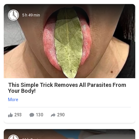
5 h 49 min
This Simple Trick Removes All Parasites From
Your Body!
More
293
130
290