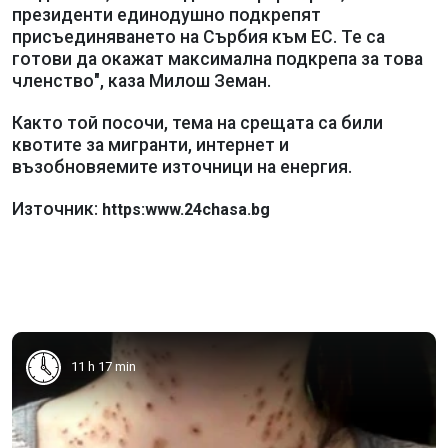
президенти единодушно подкрепят
присъединяването на Сърбия към ЕС. Те са
готови да окажат максимална подкрепа за това
членство", каза Милош Земан.
Както той посочи, тема на срещата са били
квотите за мигранти, интернет и
възобновяемите източници на енергия.
Източник:
https:www.24chasa.bg
11 h 17 min