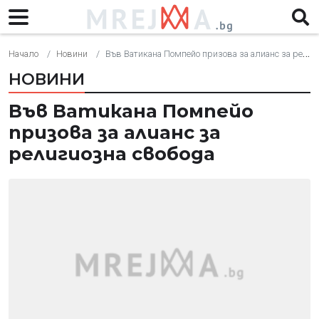
Начало
Новини
Във Ватикана Помпейо призова за алианс за религиозна свобода
НОВИНИ
Във Ватикана Помпейо
призова за алианс за
религиозна свобода