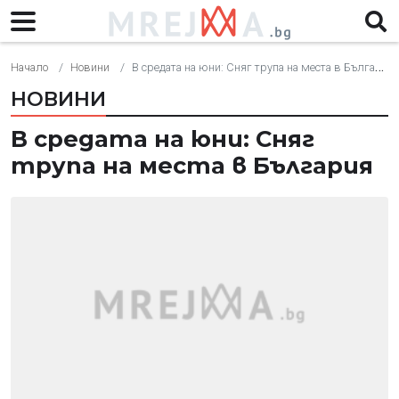
Начало
Новини
В средата на юни: Сняг трупа на места в България
НОВИНИ
В средата на юни: Сняг
трупа на места в България