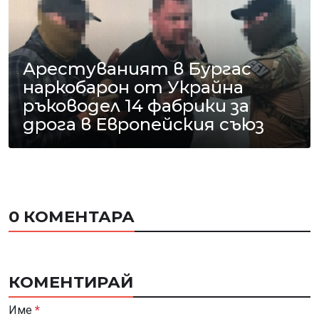
Арестуваният в Бургас
наркобарон от Украйна
ръководел 14 фабрики за
дрога в Европейския съюз
0 КОМЕНТАРА
КОМЕНТИРАЙ
Име
*