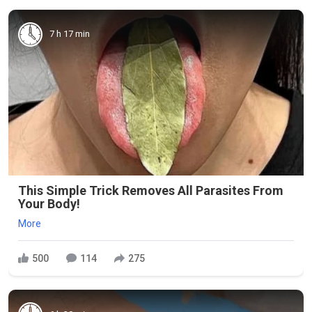
7 h 17 min
This Simple Trick Removes All Parasites From
Your Body!
More
500
114
275