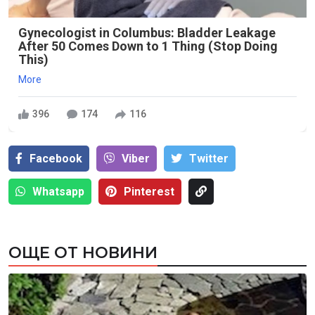
Gynecologist in Columbus: Bladder Leakage
After 50 Comes Down to 1 Thing (Stop Doing
This)
More
396
174
116
Facebook
Viber
Тwitter
Whatsapp
Pinterest
ОЩЕ ОТ НОВИНИ