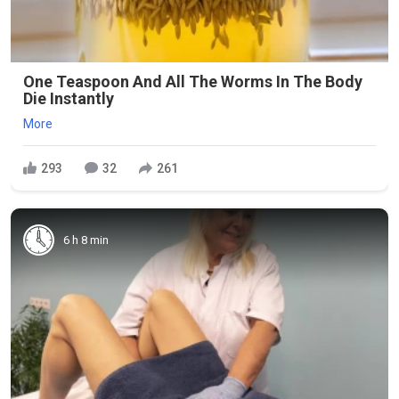
One Teaspoon And All The Worms In The Body
Die Instantly
More
293
32
261
6 h 8 min