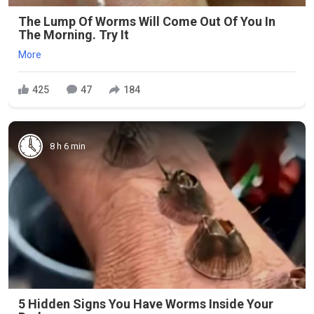
The Lump Of Worms Will Come Out Of You In
The Morning. Try It
More
425
47
184
8 h 6 min
5 Hidden Signs You Have Worms Inside Your