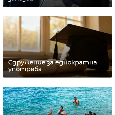
Сдружение за еднократна
употреба