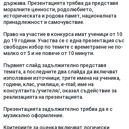
държава. Презентацията трябва да представя
моралните ценности, родолюбието,
историческата и родова памет, националната
принадлежност и самочувствие.
Право на участие в конкурса имат ученици от 10
до 19 години. Участва се с една презентация със
свободен избор по темите с времетраене не по-
малко от 5 и не повече от 10 минути.
Първият слайд задължително представя
темата, а последните два слайда да включват
използвани източници; трите имена на ученика,
години, клас, училище, e-mail; име на
консултанта /учителя/, оказал съдействие за
реализацията на презентацията.
Презентацията задължително трябва да е с
музикално оформление.
Критериите за оценка включват логически