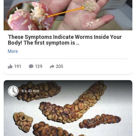
These Symptoms Indicate Worms Inside Your
Body! The first symptom is ..
More
191
139
205
8 h 43 min