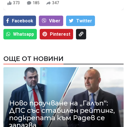
373
185
347
Facebook
Viber
Тwitter
Whatsapp
Pinterest
ОЩЕ ОТ НОВИНИ
Ново проучване на „Галъп“:
ДПС със стабилен рейтинг,
подкрепата към Радев се
запазва