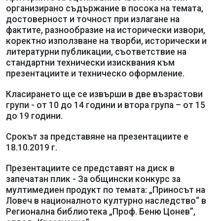
организирано съдържание в посока на темата,
достоверност и точност при излагане на
фактите, разнообразие на исторически извори,
коректно използване на творби, исторически и
литературни публикации, съответствие на
стандартни технически изисквания към
презентациите и техническо оформление.
Класирането ще се извърши в две възрастови
групи - от 10 до 14 години и втора група – от 15
до 19 години.
Срокът за представяне на презентациите е
18.10.2019 г.
Презентациите се представят на диск в
запечатан плик - За общински конкурс за
мултимедиен продукт по темата: „Приносът на
Ловеч в националното културно наследство“ в
Регионална библиотека „Проф. Беню Цонев”,