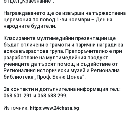
отдел „Краезнание”.
Награждаването ще се извърши на тържествена
церемония по повод 1-ви ноември – Ден на
народните будители.
Класираните мултимедийни презентации ще
бъдат отличени с грамоти и парични награди за
всяка възрастова група. Препоръчително е при
разработване на мултимедийния продукт
учениците да търсят помощ и съдействие от
Регионалния исторически музей и Регионална
библиотека „Проф. Беню Цонев”.
За контакти и допълнителна информация тел.:
068 601 291 и 068 688 299.
Източник:
https:www.24chasa.bg