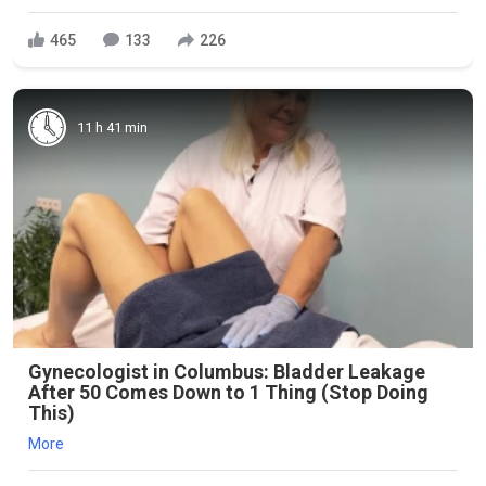
465
133
226
11 h 41 min
Gynecologist in Columbus: Bladder Leakage
After 50 Comes Down to 1 Thing (Stop Doing
This)
More