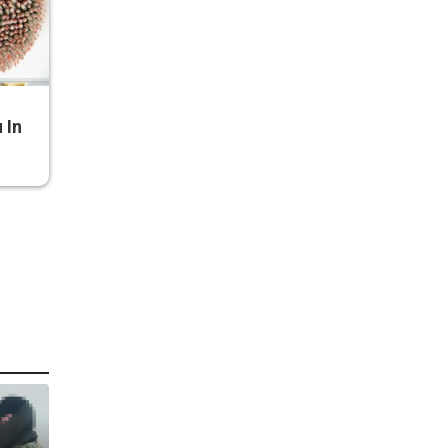
 In
т
т