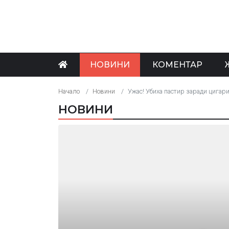
НОВИНИ
КОМЕНТАР
Начало
Новини
Ужас! Убиха пастир заради цигар
НОВИНИ