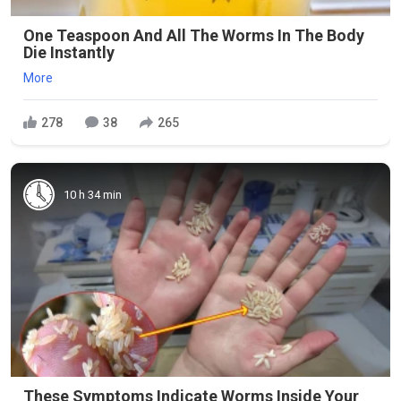
One Teaspoon And All The Worms In The Body
Die Instantly
More
278
38
265
10 h 34 min
These Symptoms Indicate Worms Inside Your