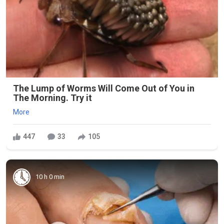
The Lump of Worms Will Come Out of You in
The Morning. Try it
More
447
33
105
10 h 0 min