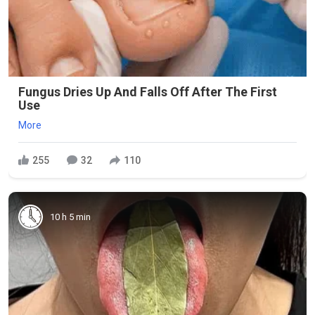
Fungus Dries Up And Falls Off After The First
Use
More
255
32
110
10 h 5 min