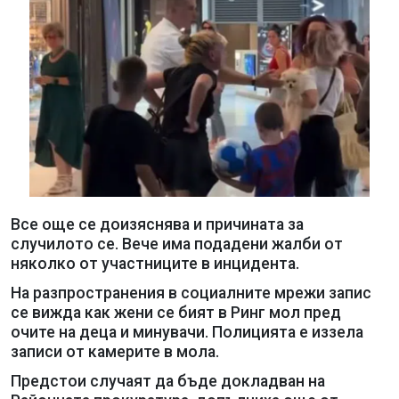
Все още се доизяснява и причината за
случилото се. Вече има подадени жалби от
няколко от участниците в инцидента.
На разпространения в социалните мрежи запис
се вижда как жени се бият в Ринг мол пред
очите на деца и минувачи. Полицията е иззела
записи от камерите в мола.
Предстои случаят да бъде докладван на