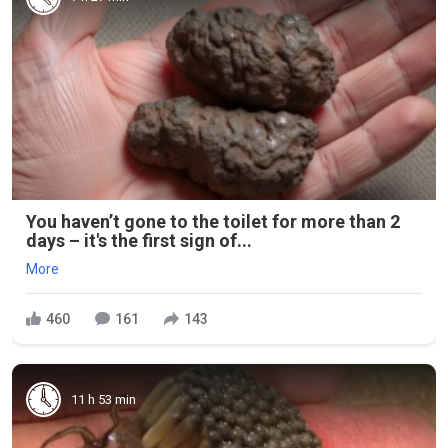
You haven’t gone to the toilet for more than 2
days – it's the first sign of...
More
460
161
143
11 h 53 min