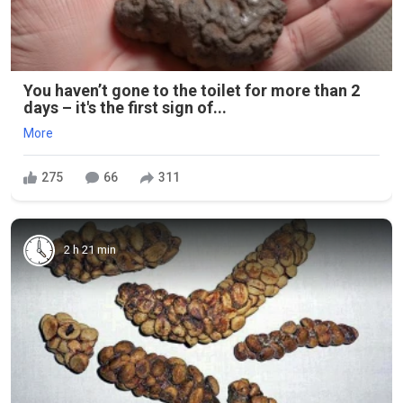
You haven’t gone to the toilet for more than 2
days – it's the first sign of...
More
275
66
311
2 h 21 min