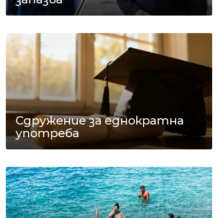
Сдружение за еднократна
употреба