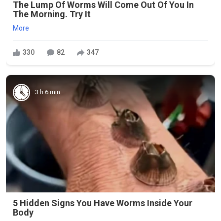
The Lump Of Worms Will Come Out Of You In
The Morning. Try It
More
330
82
347
3 h 6 min
5 Hidden Signs You Have Worms Inside Your
Body