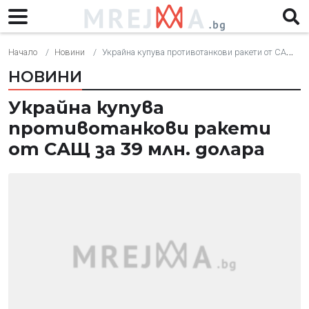
Начало
Новини
Украйна купува противотанкови ракети от САЩ за 39 млн. долара
НОВИНИ
Украйна купува
противотанкови ракети
от САЩ за 39 млн. долара