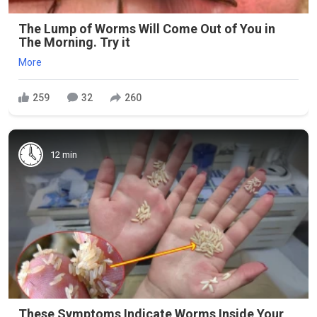
The Lump of Worms Will Come Out of You in
The Morning. Try it
More
259
32
260
12 min
These Symptoms Indicate Worms Inside Your